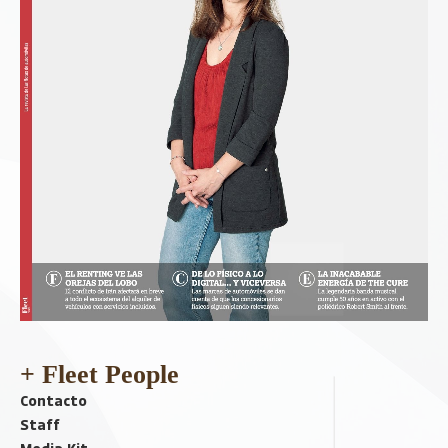
+ Fleet People
Contacto
Staff
Media Kit