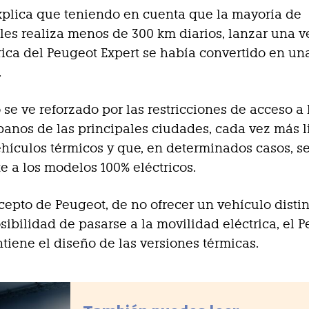
plica que teniendo en cuenta que la mayoría de
les realiza menos de 300 km diarios, lanzar una v
rica del Peugeot Expert se había convertido en un
.
 se ve reforzado por las restricciones de acceso a 
banos de las principales ciudades, cada vez más 
ehículos térmicos y que, en determinados casos, s
 a los modelos 100% eléctricos.
ncepto de Peugeot, de no ofrecer un vehículo disti
osibilidad de pasarse a la movilidad eléctrica, el 
tiene el diseño de las versiones térmicas.