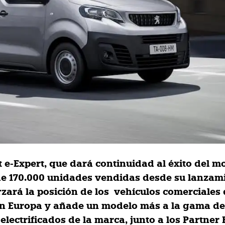
t e-Expert, que dará continuidad al éxito del m
e 170.000 unidades vendidas desde su lanzam
rzará la posición de los vehículos comerciales
n Europa y añade un modelo más a la gama d
electrificados de la marca, junto a los Partner E