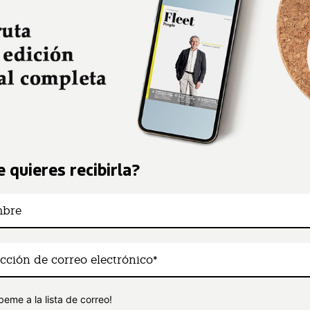
 quieres recibirla?
beme a la lista de correo!