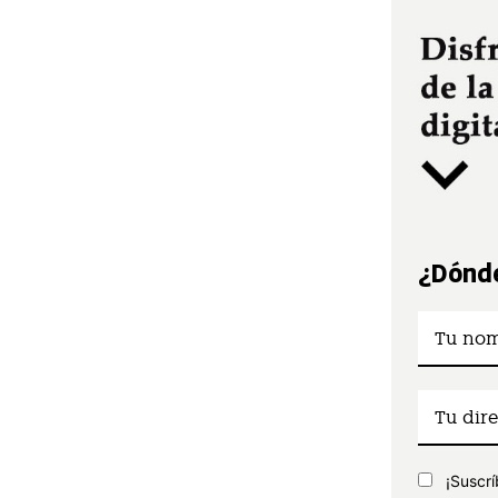
¿Dónde
¡Suscrí