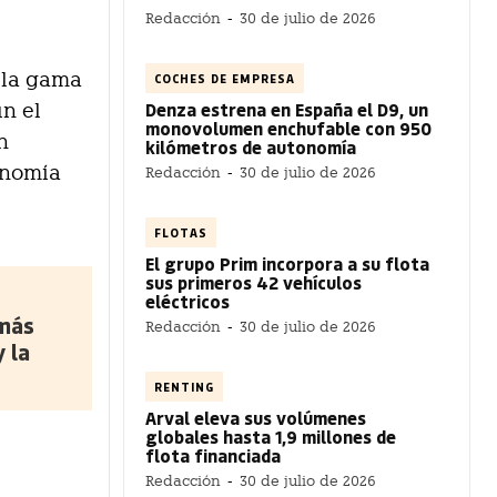
Redacción
-
30 de julio de 2026
á la gama
COCHES DE EMPRESA
Denza estrena en España el D9, un
ún el
monovolumen enchufable con 950
n
kilómetros de autonomía
tonomía
Redacción
-
30 de julio de 2026
FLOTAS
El grupo Prim incorpora a su flota
sus primeros 42 vehículos
eléctricos
 más
Redacción
-
30 de julio de 2026
 la
RENTING
Arval eleva sus volúmenes
globales hasta 1,9 millones de
flota financiada
Redacción
-
30 de julio de 2026