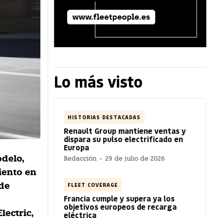
Lo más visto
HISTORIAS DESTACADAS
Renault Group mantiene ventas y
dispara su pulso electrificado en
Europa
odelo,
Redacción
-
29 de julio de 2026
iento en
 de
FLEET COVERAGE
Francia cumple y supera ya los
e
objetivos europeos de recarga
lectric,
eléctrica