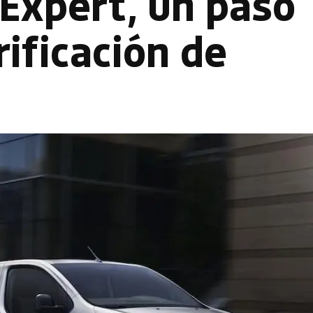
Expert, un paso
rificación de