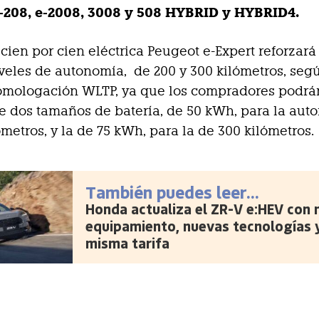
e-208, e-2008, 3008 y 508 HYBRID y HYBRID4.
 cien por cien eléctrica Peugeot e-Expert reforzar
veles de autonomía, de 200 y 300 kilómetros, seg
homologación WLTP, ya que los compradores podrá
re dos tamaños de batería, de 50 kWh, para la au
ómetros, y la de 75 kWh, para la de 300 kilómetros.
También puedes leer...
Honda actualiza el ZR-V e:HEV con
equipamiento, nuevas tecnologías y
misma tarifa