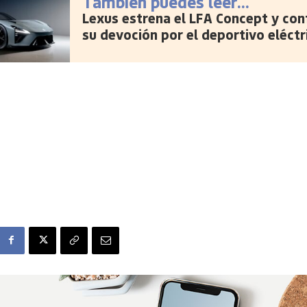
También puedes leer...
Lexus estrena el LFA Concept y con
su devoción por el deportivo eléctr