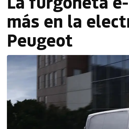
La furgoneta e-
más en la elect
Peugeot