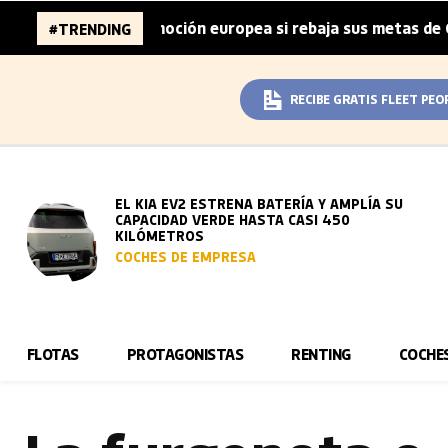
de la automoción europea si rebaja sus metas de CO₂
La
#TRENDING
|
RECIBE GRATIS FLEET PEO
EL KIA EV2 ESTRENA BATERÍA Y AMPLÍA SU
CAPACIDAD VERDE HASTA CASI 450
KILÓMETROS
COCHES DE EMPRESA
FLOTAS
PROTAGONISTAS
RENTING
COCHE