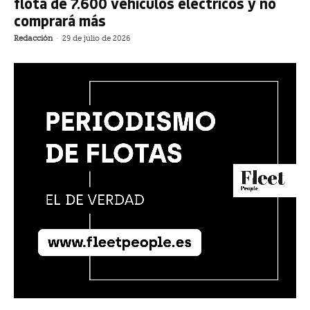
flota de 7.600 vehículos eléctricos y no
comprará más
Redacción
-
29 de julio de 2026