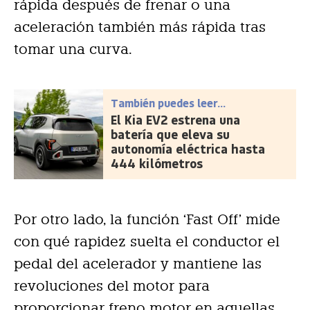
rápida después de frenar o una
aceleración también más rápida tras
tomar una curva.
También puedes leer...
El Kia EV2 estrena una
batería que eleva su
autonomía eléctrica hasta
444 kilómetros
Por otro lado, la función ‘Fast Off’ mide
con qué rapidez suelta el conductor el
pedal del acelerador y mantiene las
revoluciones del motor para
proporcionar freno motor en aquellas