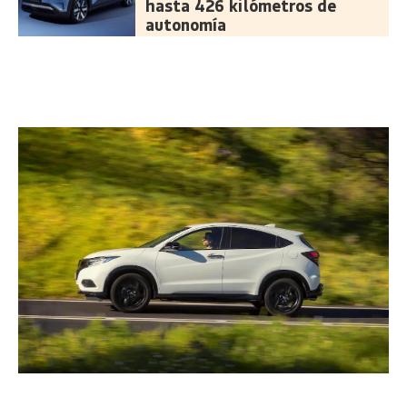
hasta 426 kilómetros de
autonomía