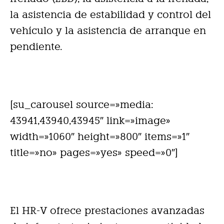
la asistencia de estabilidad y control del
vehículo y la asistencia de arranque en
pendiente.
[su_carousel source=»media:
43941,43940,43945″ link=»image»
width=»1060″ height=»800″ items=»1″
title=»no» pages=»yes» speed=»0″]
El HR-V ofrece prestaciones avanzadas