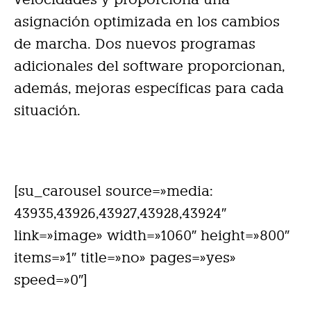
asignación optimizada en los cambios
de marcha. Dos nuevos programas
adicionales del software proporcionan,
además, mejoras específicas para cada
situación.
[su_carousel source=»media:
43935,43926,43927,43928,43924″
link=»image» width=»1060″ height=»800″
items=»1″ title=»no» pages=»yes»
speed=»0″]