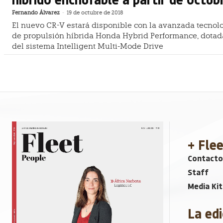
Fernando Álvarez
-
19 de octubre de 2018
El nuevo CR-V estará disponible con la avanzada tecnol
de propulsión híbrida Honda Hybrid Performance, dotad
del sistema Intelligent Multi-Mode Drive
+ Fle
Contacto
Staff
Media Kit
La edi