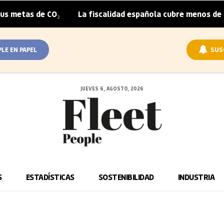
metas de CO₂
La fiscalidad española cubre menos de la m
|
PLE EN PAPEL
SUS
JUEVES 6, AGOSTO, 2026
S
ESTADÍSTICAS
SOSTENIBILIDAD
INDUSTRIA