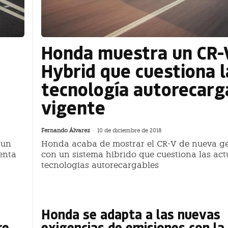
Honda muestra un CR-
Hybrid que cuestiona l
tecnología autorecarg
vigente
Fernando Álvarez
-
10 de diciembre de 2018
 un
Honda acaba de mostrar el CR-V de nueva g
enta
con un sistema híbrido que cuestiona las act
tecnologías autorecargables
Honda se adapta a las nuevas
re
exigencias de emisiones con la