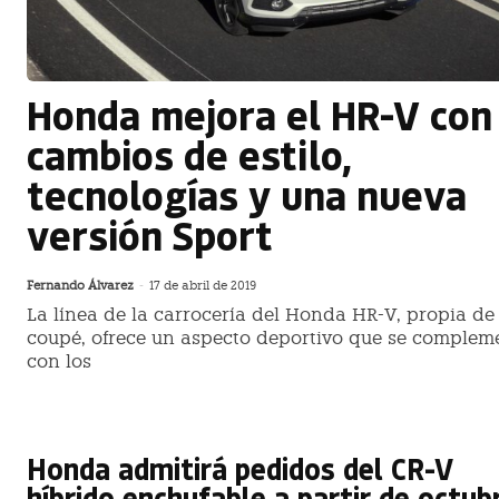
Honda mejora el HR-V con
cambios de estilo,
tecnologías y una nueva
versión Sport
Fernando Álvarez
-
17 de abril de 2019
La línea de la carrocería del Honda HR-V, propia de
coupé, ofrece un aspecto deportivo que se complem
con los
Honda admitirá pedidos del CR-V
híbrido enchufable a partir de octub