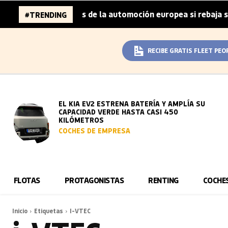
a 96.000 millones de la automoción europea si rebaja sus 
#TRENDING
RECIBE GRATIS FLEET PEO
EL KIA EV2 ESTRENA BATERÍA Y AMPLÍA SU
CAPACIDAD VERDE HASTA CASI 450
KILÓMETROS
COCHES DE EMPRESA
FLOTAS
PROTAGONISTAS
RENTING
COCHE
Inicio
Etiquetas
I-VTEC