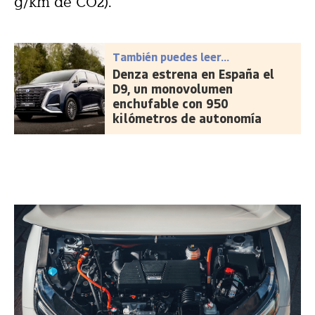
g/km de CO2).
También puedes leer...
Denza estrena en España el
D9, un monovolumen
enchufable con 950
kilómetros de autonomía