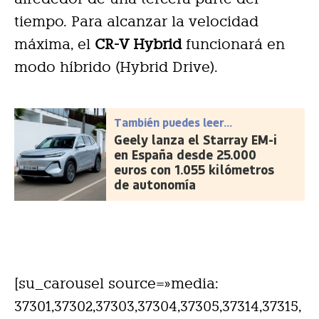
tiempo. Para alcanzar la velocidad
máxima, el
CR-V Hybrid
funcionará en
modo híbrido (Hybrid Drive).
También puedes leer...
Geely lanza el Starray EM-i
en España desde 25.000
euros con 1.055 kilómetros
de autonomía
[su_carousel source=»media:
37301,37302,37303,37304,37305,37314,37315,