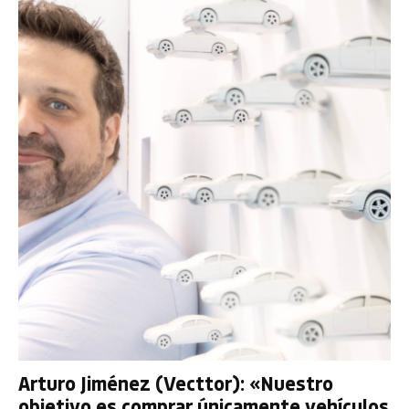
Arturo Jiménez (Vecttor): «Nuestro
objetivo es comprar únicamente vehículos