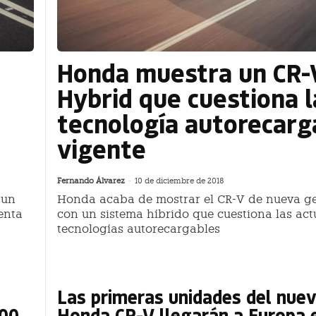
Honda muestra un CR-
Hybrid que cuestiona l
tecnología autorecarg
vigente
Fernando Álvarez
-
10 de diciembre de 2018
 un
Honda acaba de mostrar el CR-V de nueva g
enta
con un sistema híbrido que cuestiona las act
tecnologías autorecargables
Las primeras unidades del nue
900
Honda CR-V llegarán a Europa 