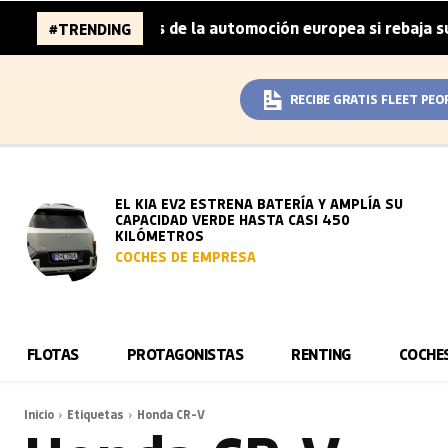
 96.000 millones de la automoción europea si rebaja sus m
#TRENDING
RECIBE GRATIS FLEET PEO
EL KIA EV2 ESTRENA BATERÍA Y AMPLÍA SU
CAPACIDAD VERDE HASTA CASI 450
KILÓMETROS
COCHES DE EMPRESA
FLOTAS
PROTAGONISTAS
RENTING
COCHE
Inicio
Etiquetas
Honda CR-V