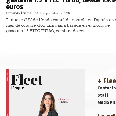
euros
Fernando Álvarez
-
28 de septiembre de 2018
El nuevo SUV de Honda estará disponible en España en 
mes de octubre clon una gama basada en el motor de
gasolina 1.5 VTEC TURBO, combinado con
+ Fle
Contacto
Staff
Media Kit