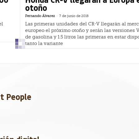
otoño
Fernando Álvarez
-
7 de junio de 2018
el
Las primeras unidades del CR-V llegarán al mer
europeo el próximo otoño y serán las versiones
de gasolina y 1.5 litros las primeras en estar disp
tanto la variante
et People