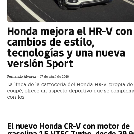
Honda mejora el HR-V con
cambios de estilo,
tecnologías y una nueva
versión Sport
Fernando Álvarez
-
17 de abril de 2019
La línea de la carrocería del Honda HR-V, propia de
coupé, ofrece un aspecto deportivo que se complem
con los
El nuevo Honda CR-V con motor de
gasolina 1.5 VTEC Turbo, desde 29.