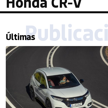
Honda CR-V
Publicac
Últimas