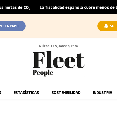
etas de CO₂
La fiscalidad española cubre menos de la mi
|
PLE EN PAPEL
SUS
MIÉRCOLES 5, AGOSTO, 2026
S
ESTADÍSTICAS
SOSTENIBILIDAD
INDUSTRIA