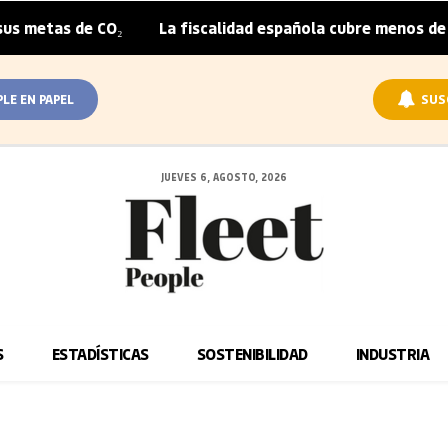
metas de CO₂
La fiscalidad española cubre menos de la m
|
PLE EN PAPEL
SUS
JUEVES 6, AGOSTO, 2026
S
ESTADÍSTICAS
SOSTENIBILIDAD
INDUSTRIA