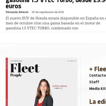
euros
Fernando Álvarez
-
28 de septiembre de 2018
El nuevo SUV de Honda estará disponible en España en 
mes de octubre clon una gama basada en el motor de
gasolina 1.5 VTEC TURBO, combinado con
+ Fle
Contacto
Staff
Media Kit
La edi