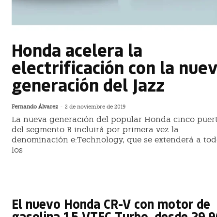
Honda acelera la
electrificación con la nue
generación del Jazz
Fernando Álvarez
-
2 de noviembre de 2019
La nueva generación del popular Honda cinco puer
del segmento B incluirá por primera vez la
denominación e:Technology, que se extenderá a tod
los
El nuevo Honda CR-V con motor de
gasolina 1.5 VTEC Turbo, desde 29.