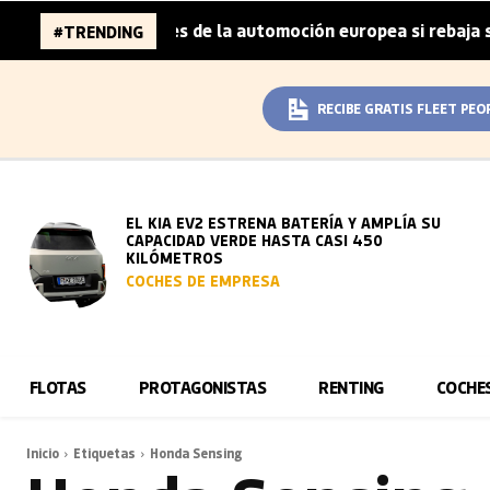
a 96.000 millones de la automoción europea si rebaja sus 
#TRENDING
RECIBE GRATIS FLEET PEO
EL KIA EV2 ESTRENA BATERÍA Y AMPLÍA SU
CAPACIDAD VERDE HASTA CASI 450
KILÓMETROS
COCHES DE EMPRESA
FLOTAS
PROTAGONISTAS
RENTING
COCHE
Inicio
Etiquetas
Honda Sensing