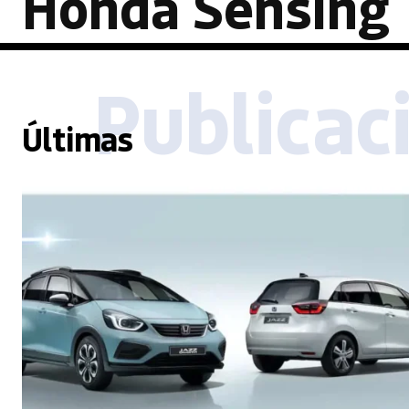
Honda Sensing
Publicac
Últimas