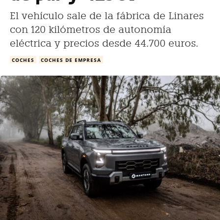
El vehículo sale de la fábrica de Linares
con 120 kilómetros de autonomía
eléctrica y precios desde 44.700 euros.
COCHES
COCHES DE EMPRESA