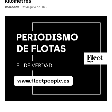
kilómetros
Redacción
-
29 de julio de 2026