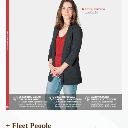
+ Fleet People