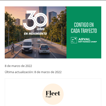
8 de marzo de 2022
Última actualización:
8 de marzo de 2022