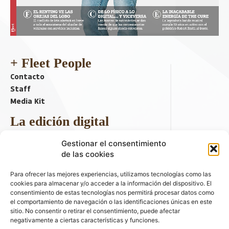
+ Fleet People
Contacto
Staff
Media Kit
La edición digital
Descargar último ejemplar
Gestionar el consentimiento
ir a hemeroteca
de las cookies
+ Contenido en redes sociales
Para ofrecer las mejores experiencias, utilizamos tecnologías como las
cookies para almacenar y/o acceder a la información del dispositivo. El
consentimiento de estas tecnologías nos permitirá procesar datos como
el comportamiento de navegación o las identificaciones únicas en este
sitio. No consentir o retirar el consentimiento, puede afectar
negativamente a ciertas características y funciones.