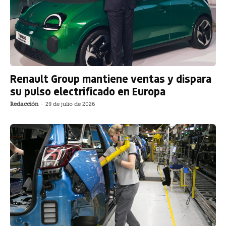
Renault Group mantiene ventas y dispara
su pulso electrificado en Europa
Redacción
-
29 de julio de 2026