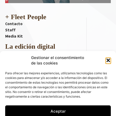
+ Fleet People
Contacto
Staff
Media Kit
La edición digital
Descargar último ejemplar
Gestionar el consentimiento
ir a hemeroteca
de las cookies
+ Contenido en redes sociales
Para ofrecer las mejores experiencias, utilizamos tecnologías como las
cookies para almacenar y/o acceder a la información del dispositivo. El
consentimiento de estas tecnologías nos permitirá procesar datos como
el comportamiento de navegación o las identificaciones únicas en este
sitio. No consentir o retirar el consentimiento, puede afectar
negativamente a ciertas características y funciones.
Aceptar