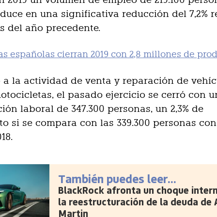
aduce en una significativa reducción del 7,2% 
os del año precedente.
ías españolas cierran 2019 con 2,8 millones de pro
 a la actividad de venta y reparación de vehíc
otocicletas, el pasado ejercicio se cerró con u
ión laboral de 347.300 personas, un 2,3% de
to si se compara con las 339.300 personas con
018.
También puedes leer...
BlackRock afronta un choque inter
la reestructuración de la deuda de
Martin