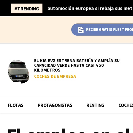
es de la automoción europea si rebaja sus metas de CO₂
#TRENDING
|
RECIBE GRATIS FLEET PEO
EL KIA EV2 ESTRENA BATERÍA Y AMPLÍA SU
CAPACIDAD VERDE HASTA CASI 450
KILÓMETROS
COCHES DE EMPRESA
FLOTAS
PROTAGONISTAS
RENTING
COCHE