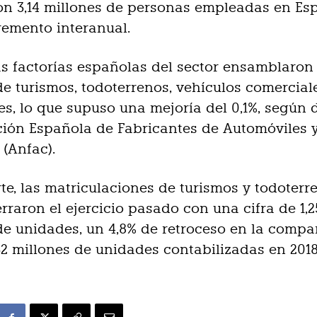
n 3,14 millones de personas empleadas en Es
remento interanual.
las factorías españolas del sector ensamblaron 
de turismos, todoterrenos, vehículos comercial
les, lo que supuso una mejoría del 0,1%, según 
ción Española de Fabricantes de Automóviles 
(Anfac).
rte, las matriculaciones de turismos y todoterr
rraron el ejercicio pasado con una cifra de 1,2
de unidades, un 4,8% de retroceso en la compa
,32 millones de unidades contabilizadas en 2018