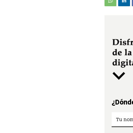
¿Dónde