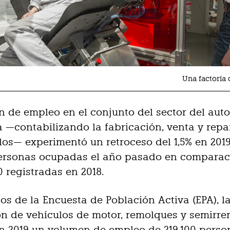
Una factoría 
n de empleo en el conjunto del sector del aut
 —contabilizando la fabricación, venta y repa
los— experimentó un retroceso del 1,5% en 2019
personas ocupadas el año pasado en comparac
0 registradas en 2018.
os de la Encuesta de Población Activa (EPA), l
ón de vehículos de motor, remolques y semirr
n 2019 un volumen de empleo de 219.100 person