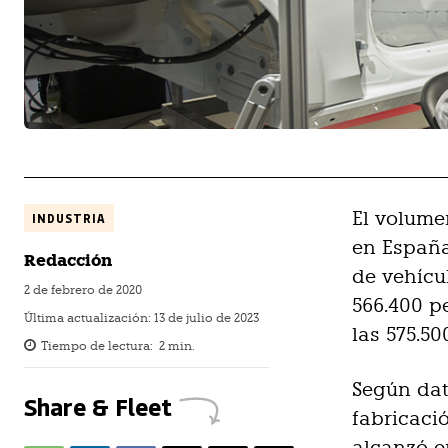
El volume
INDUSTRIA
en España
Redacción
de vehícu
2 de febrero de 2020
566.400 
Última actualización:
13 de julio de 2023
las 575.50
Tiempo de lectura:
2
min.
Según dat
Share & Fleet
fabricaci
alcanzó e