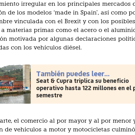
iento irregular en los principales mercados 
ón de los modelos ‘made in Spain’, así como po
mbre vinculada con el Brexit y con los posible
 a materias primas como el acero o el alumini
ión motivada por algunas declaraciones políti
das con los vehículos diésel.
También puedes leer...
Seat & Cupra triplica su beneficio
operativo hasta 122 millones en el 
semestre
parte, el comercio al por mayor y al por menor 
n de vehículos a motor y motocicletas culminó