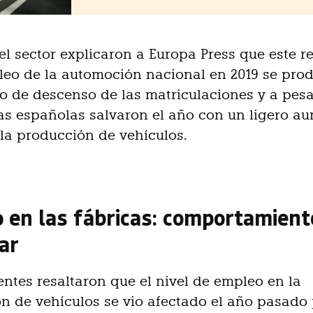
el sector explicaron a Europa Press que este r
leo de la automoción nacional en 2019 se pro
o de descenso de las matriculaciones y a pes
cas españolas salvaron el año con un ligero a
 la producción de vehículos.
 en las fábricas: comportamient
ar
entes resaltaron que el nivel de empleo en la
ón de vehículos se vio afectado el año pasado 