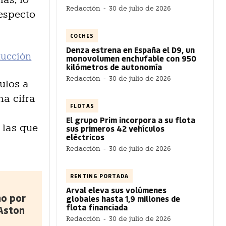
Redacción
-
30 de julio de 2026
respecto
COCHES
Denza estrena en España el D9, un
ducción
monovolumen enchufable con 950
kilómetros de autonomía
Redacción
-
30 de julio de 2026
ulos a
na cifra
FLOTAS
El grupo Prim incorpora a su flota
 las que
sus primeros 42 vehículos
eléctricos
Redacción
-
30 de julio de 2026
RENTING PORTADA
Arval eleva sus volúmenes
no por
globales hasta 1,9 millones de
flota financiada
 Aston
Redacción
-
30 de julio de 2026