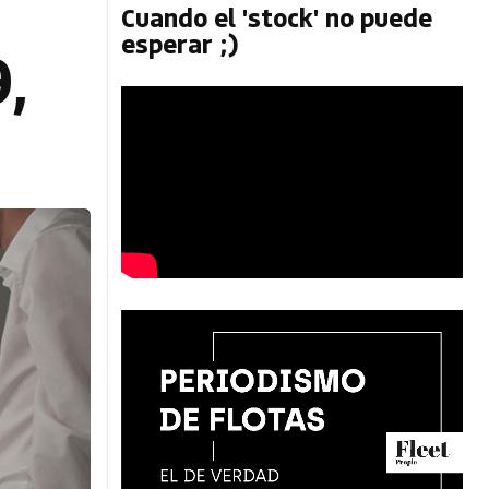
Cuando el 'stock' no puede
esperar ;)
,