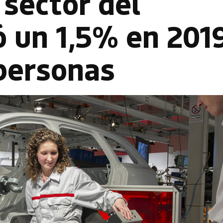
 sector del
 un 1,5% en 2019
personas