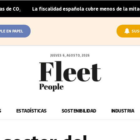
La fiscalidad española cubre menos de la mitad del sobrep
PLE EN PAPEL
SUS
JUEVES 6, AGOSTO, 2026
S
ESTADÍSTICAS
SOSTENIBILIDAD
INDUSTRIA