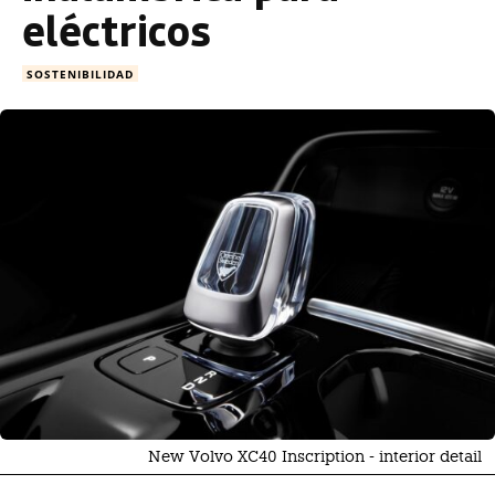
eléctricos
SOSTENIBILIDAD
New Volvo XC40 Inscription - interior detail