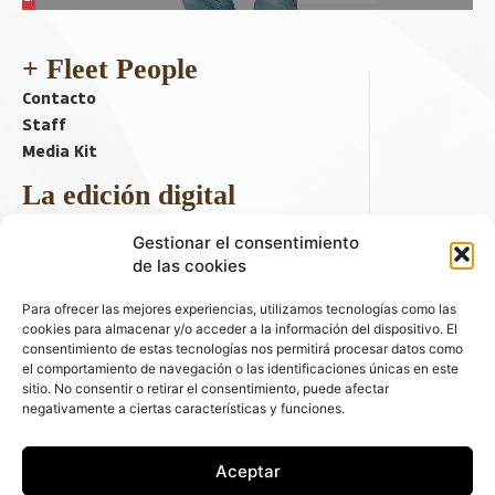
+ Fleet People
Contacto
Staff
Media Kit
La edición digital
Descargar último ejemplar
Gestionar el consentimiento
ir a hemeroteca
de las cookies
+ Contenido en redes sociales
Para ofrecer las mejores experiencias, utilizamos tecnologías como las
cookies para almacenar y/o acceder a la información del dispositivo. El
consentimiento de estas tecnologías nos permitirá procesar datos como
el comportamiento de navegación o las identificaciones únicas en este
sitio. No consentir o retirar el consentimiento, puede afectar
negativamente a ciertas características y funciones.
Aceptar