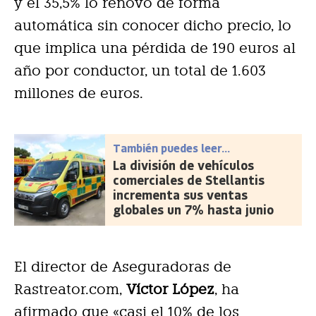
y el 35,5% lo renovó de forma
automática sin conocer dicho precio, lo
que implica una pérdida de 190 euros al
año por conductor, un total de 1.603
millones de euros.
También puedes leer...
La división de vehículos
comerciales de Stellantis
incrementa sus ventas
globales un 7% hasta junio
El director de Aseguradoras de
Rastreator.com,
Víctor López
,
ha
afirmado que «casi el 10% de los