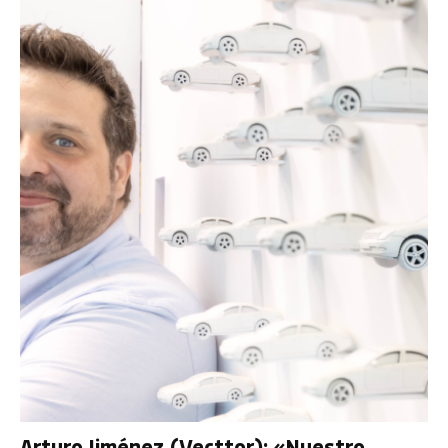
Arturo Jiménez (Vecttor): «Nuestro