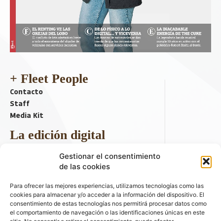
+ Fleet People
Contacto
Staff
Media Kit
La edición digital
Descargar último ejemplar
Gestionar el consentimiento
ir a hemeroteca
de las cookies
+ Contenido en redes sociales
Para ofrecer las mejores experiencias, utilizamos tecnologías como las
cookies para almacenar y/o acceder a la información del dispositivo. El
consentimiento de estas tecnologías nos permitirá procesar datos como
el comportamiento de navegación o las identificaciones únicas en este