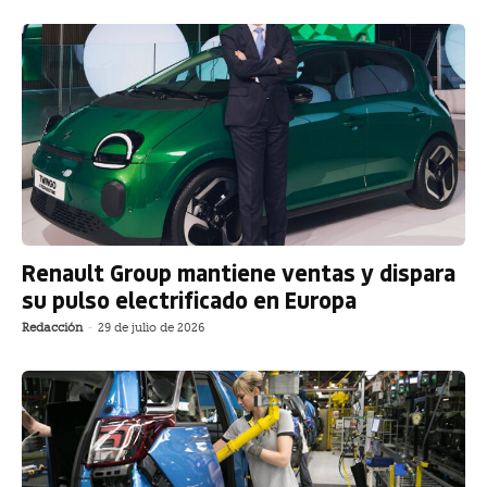
Renault Group mantiene ventas y dispara
su pulso electrificado en Europa
Redacción
-
29 de julio de 2026