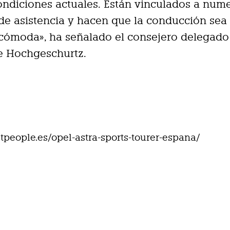
ondiciones actuales. Están vinculados a num
de asistencia y hacen que la conducción sea
cómoda», ha señalado el consejero delegado
e Hochgeschurtz.
eetpeople.es/opel-astra-sports-tourer-espana/