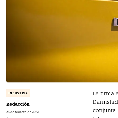
La firma 
INDUSTRIA
Darmstad
Redacción
conjunta 
23 de febrero de 2022