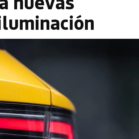
rá nuevas
iluminación