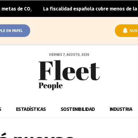
₂
La fiscalidad española cubre menos de la mitad del so
|
PLE EN PAPEL
SUS
VIERNES 7, AGOSTO, 2026
S
ESTADÍSTICAS
SOSTENIBILIDAD
INDUSTRIA