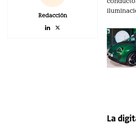
conductor
iluminaci
Redacción
La digi