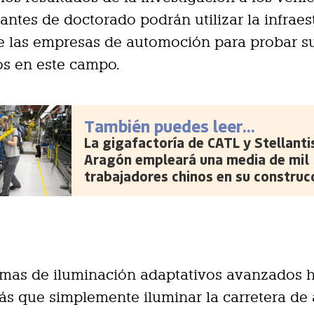
iantes de doctorado podrán utilizar la infraes
e las empresas de automoción para probar s
os en este campo.
También puedes leer...
La gigafactoría de CATL y Stellanti
Aragón empleará una media de mil
trabajadores chinos en su construc
emas de iluminación adaptativos avanzados 
s que simplemente iluminar la carretera de