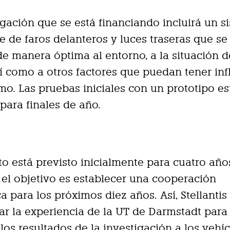
igación que se está financiando incluirá un s
te de faros delanteros y luces traseras que se
e manera óptima al entorno, a la situación d
así como a otros factores que puedan tener in
mo. Las pruebas iniciales con un prototipo e
 para finales de año.
to está previsto inicialmente para cuatro años
el objetivo es establecer una cooperación
ca para los próximos diez años. Así, Stellanti
r la experiencia de la UT de Darmstadt para
r los resultados de la investigación a los vehí