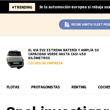
llones de la automoción europea si rebaja sus metas de CO
#TRENDING
RECIBE GRATIS FLEET PEO
EL KIA EV2 ESTRENA BATERÍA Y AMPLÍA SU
CAPACIDAD VERDE HASTA CASI 450
KILÓMETROS
COCHES DE EMPRESA
FLOTAS
PROTAGONISTAS
RENTING
COCHE