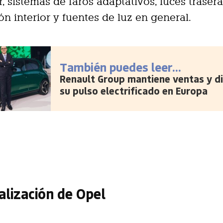
, sistemas de faros adaptativos, luces trasera
ón interior y fuentes de luz en general.
También puedes leer...
Renault Group mantiene ventas y d
su pulso electrificado en Europa
talización de Opel