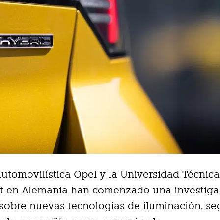
automovilística Opel y la Universidad Técnica
t en Alemania han comenzado una investiga
sobre nuevas tecnologías de iluminación, s