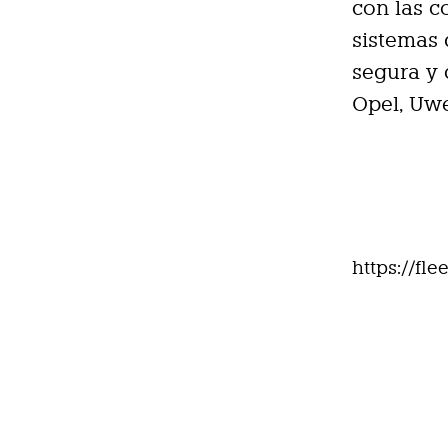
con las c
sistemas 
segura y 
Opel, Uw
https://fl