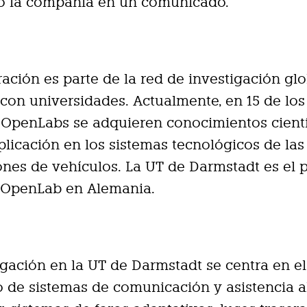
o la compañía en un comunicado.
ación es parte de la red de investigación gl
s con universidades. Actualmente, en 15 de los
OpenLabs se adquieren conocimientos cientí
plicación en los sistemas tecnológico
s de las
nes de vehículos. La UT de Darmstadt es el 
s OpenLab en Alemania.
igación en la UT de Darmstadt se centra en el
o de sistemas de comunicación y asistencia a