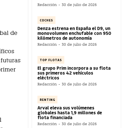
Redacción
-
30 de julio de 2026
COCHES
Denza estrena en España el D9, un
obal de
monovolumen enchufable con 950
kilómetros de autonomía
Redacción
-
30 de julio de 2026
ficos
 futuras
TOP FLOTAS
El grupo Prim incorpora a su flota
primer
sus primeros 42 vehículos
eléctricos
Redacción
-
30 de julio de 2026
RENTING
Arval eleva sus volúmenes
globales hasta 1,9 millones de
flota financiada
l
Redacción
-
30 de julio de 2026