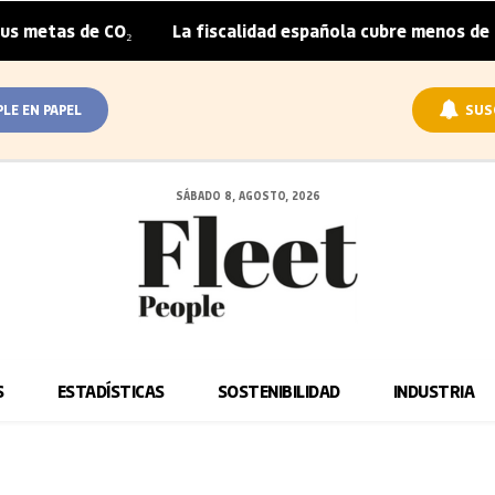
metas de CO₂
La fiscalidad española cubre menos de la m
|
PLE EN PAPEL
SUS
SÁBADO 8, AGOSTO, 2026
S
ESTADÍSTICAS
SOSTENIBILIDAD
INDUSTRIA