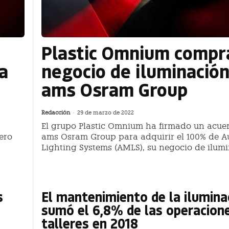
n
Plastic Omnium compr
la
negocio de iluminación
ams Osram Group
Redacción
-
29 de marzo de 2022
El grupo Plastic Omnium ha firmado un acue
mero
ams Osram Group para adquirir el 100% de A
Lighting Systems (AMLS), su negocio de ilum
s
El mantenimiento de la ilumina
sumó el 6,8% de las operacion
talleres en 2018