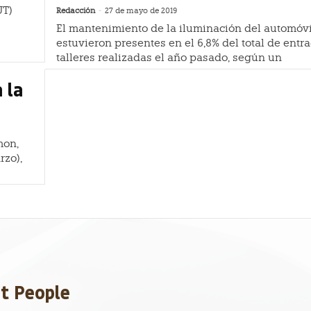
UT)
Redacción
-
27 de mayo de 2019
El mantenimiento de la iluminación del automóvi
estuvieron presentes en el 6,8% del total de entr
talleres realizadas el año pasado, según un
 la
mon,
rzo),
et People