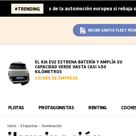
a 96.000 millones de la automoción europea si rebaja sus 
#TRENDING
RECIBE GRATIS FLEET PEO
EL KIA EV2 ESTRENA BATERÍA Y AMPLÍA SU
CAPACIDAD VERDE HASTA CASI 450
KILÓMETROS
COCHES DE EMPRESA
FLOTAS
PROTAGONISTAS
RENTING
COCHE
Inicio
Etiquetas
Iluminación