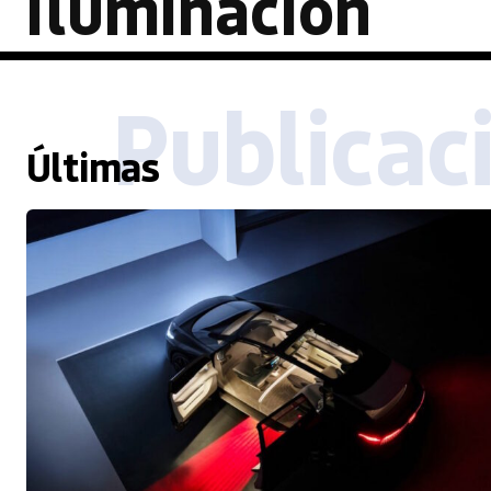
iluminación
Publicac
Últimas