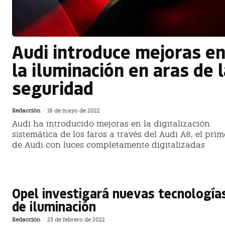
Audi introduce mejoras e
la iluminación en aras de 
seguridad
Redacción
-
18 de mayo de 2022
Audi ha introducido mejoras en la digitalización
sistemática de los faros a través del Audi A8, el pri
de Audi con luces completamente digitalizadas
Opel investigará nuevas tecnología
de iluminación
Redacción
-
23 de febrero de 2022