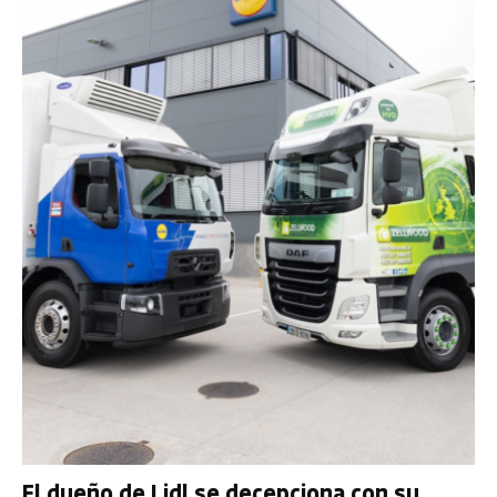
El dueño de Lidl se decepciona con su