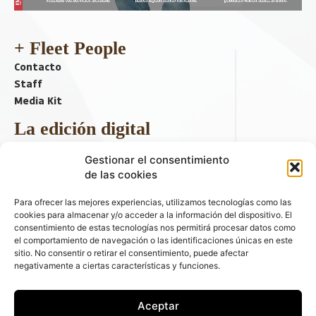
+ Fleet People
Contacto
Staff
Media Kit
La edición digital
Descargar último ejemplar
Gestionar el consentimiento
ir a hemeroteca
de las cookies
+ Contenido en redes sociales
Para ofrecer las mejores experiencias, utilizamos tecnologías como las
cookies para almacenar y/o acceder a la información del dispositivo. El
consentimiento de estas tecnologías nos permitirá procesar datos como
el comportamiento de navegación o las identificaciones únicas en este
sitio. No consentir o retirar el consentimiento, puede afectar
negativamente a ciertas características y funciones.
Aceptar