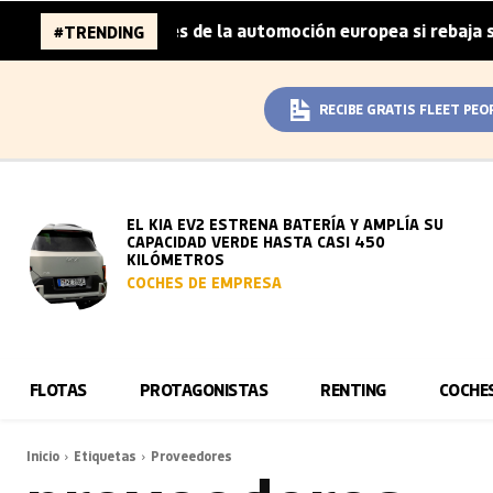
 96.000 millones de la automoción europea si rebaja sus m
#TRENDING
RECIBE GRATIS FLEET PEO
EL KIA EV2 ESTRENA BATERÍA Y AMPLÍA SU
CAPACIDAD VERDE HASTA CASI 450
KILÓMETROS
COCHES DE EMPRESA
FLOTAS
PROTAGONISTAS
RENTING
COCHE
Inicio
Etiquetas
Proveedores