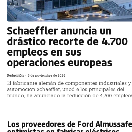
Schaeffler anuncia un
drástico recorte de 4.700
empleos en sus
operaciones europeas
Redacción
-
5 de noviembre de 2024
El fabricante alemán de componentes industriales y
automoción Schaeffler, unod e los principales del
mundo, ha anunciado la reducción de 4,700 empleos 
Los proveedores de Ford Almussafe
optimistas en fabricar eléctricos