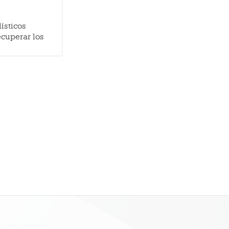
ísticos
ecuperar los