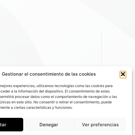
Gestionar el consentimiento de las cookies
 mejores experiencias, utilizamos tecnologías como las cookies para
ceder a la información del dispositivo. El consentimiento de estas
permitirá procesar datos como el comportamiento de navegación o las
únicas en este sitio. No consentir o retirar el consentimiento, puede
mente a ciertas características y funciones.
tar
Denegar
Ver preferencias