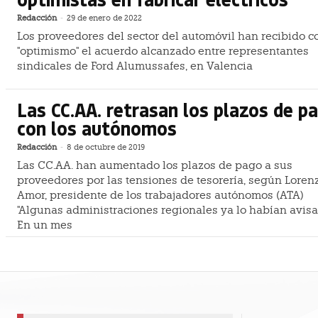
Redacción
-
29 de enero de 2022
Los proveedores del sector del automóvil han recibido c
"optimismo" el acuerdo alcanzado entre representantes
sindicales de Ford Alumussafes, en Valencia
Las CC.AA. retrasan los plazos de p
con los autónomos
Redacción
-
8 de octubre de 2019
Las CC.AA. han aumentado los plazos de pago a sus
proveedores por las tensiones de tesorería, según Loren
Amor, presidente de los trabajadores autónomos (ATA)
"Algunas administraciones regionales ya lo habían avisa
En un mes