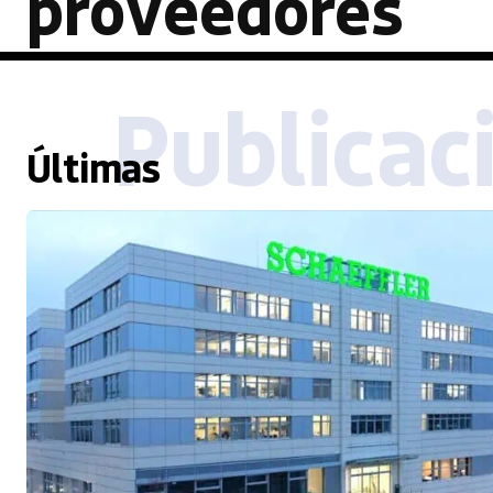
proveedores
Publicac
Últimas