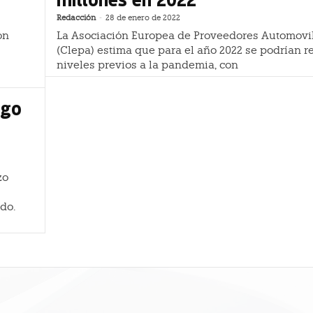
Redacción
-
28 de enero de 2022
on
La Asociación Europea de Proveedores Automovil
(Clepa) estima que para el año 2022 se podrían r
niveles previos a la pandemia, con
ago
zo
do.