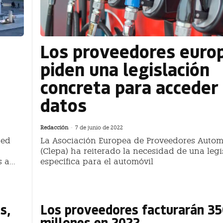
Los proveedores euro
piden una legislación
concreta para acceder
datos
Redacción
-
7 de junio de 2022
 ed
La Asociación Europea de Proveedores Automo
(Clepa) ha reiterado la necesidad de una legi
a...
específica para el automóvil
s,
Los proveedores facturarán 3
millones en 2022