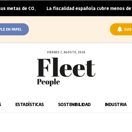
etas de CO₂
La fiscalidad española cubre menos de la m
|
PLE EN PAPEL
SUS
VIERNES 7, AGOSTO, 2026
S
ESTADÍSTICAS
SOSTENIBILIDAD
INDUSTRIA