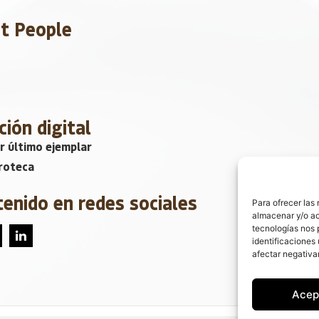
et People
ción digital
r último ejemplar
roteca
tenido en redes sociales
Para ofrecer las
almacenar y/o ac
tecnologías nos 
identificaciones 
afectar negativa
Acep