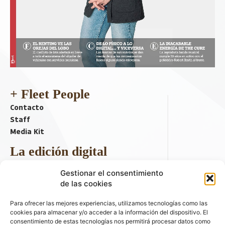
+ Fleet People
Contacto
Staff
Media Kit
La edición digital
Descargar último ejemplar
Gestionar el consentimiento
ir a hemeroteca
de las cookies
+ Contenido en redes sociales
Para ofrecer las mejores experiencias, utilizamos tecnologías como las
cookies para almacenar y/o acceder a la información del dispositivo. El
consentimiento de estas tecnologías nos permitirá procesar datos como