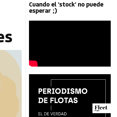
Cuando el 'stock' no puede
esperar ;)
es