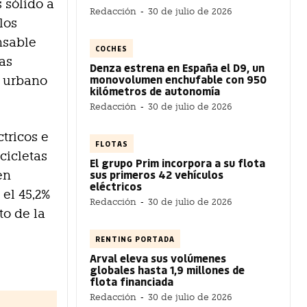
 sólido a
Redacción
-
30 de julio de 2026
los
nsable
COCHES
as
Denza estrena en España el D9, un
monovolumen enchufable con 950
o urbano
kilómetros de autonomía
Redacción
-
30 de julio de 2026
ctricos e
FLOTAS
cicletas
El grupo Prim incorpora a su flota
sus primeros 42 vehículos
en
eléctricos
el 45,2%
Redacción
-
30 de julio de 2026
to de la
RENTING PORTADA
Arval eleva sus volúmenes
globales hasta 1,9 millones de
flota financiada
Redacción
-
30 de julio de 2026