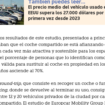
También puedes leer...
El precio medio del vehículo usado 
EEUU supera los 27.000 dólares por
primera vez desde 2023
os resultados de este estudio, presentados a princ
jaban que el coche compartido se está afianzand
 cada vez más atractiva y sostenible para los esp
el porcentaje de personas que lo identifican com
a válida para sustituir al coche en propiedad en lo
ños asciende al 70%.
round-trip
, que consiste en recoger un coche o fu
king
, donde se devuelve al terminar su uso, consi
ntre 12 y 20 vehículos privados de la ciudad por c
ompartido. El estudio de Europcar Mobility Group