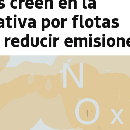
 creen en la
tiva por flotas
 reducir emision