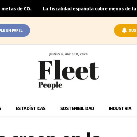
 CO₂
La fiscalidad española cubre menos de la mitad del
|
PLE EN PAPEL
SUS
JUEVES 6, AGOSTO, 2026
S
ESTADÍSTICAS
SOSTENIBILIDAD
INDUSTRIA