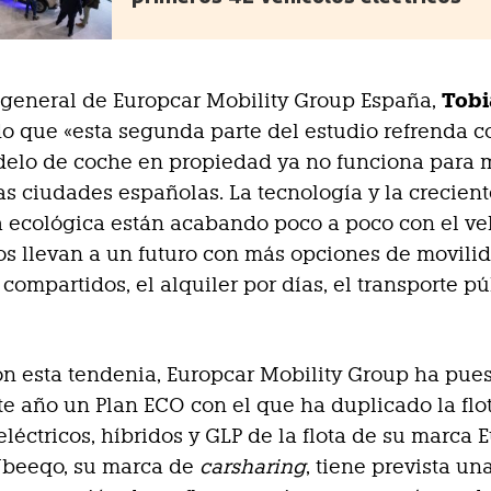
Tobi
r general de Europcar Mobility Group España,
o que «esta segunda parte del estudio refrenda c
delo de coche en propiedad ya no funciona para
as ciudades españolas. La tecnología y la crecien
 ecológica están acabando poco a poco con el ve
os llevan a un futuro con más opciones de movil
compartidos, el alquiler por días, el transporte pú
on esta tendenia, Europcar Mobility Group ha pue
e año un Plan ECO con el que ha duplicado la flo
eléctricos, híbridos y GLP de la flota de su marca 
beeqo, su marca de
carsharing
, tiene prevista un