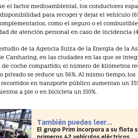
e el factor medioambiental, los conductores esp
 disponibilidad para recoger y dejar el vehículo (65
complementarios, como el seguro o el combustible (
idad de atención personal en caso de incidencia (4
studio de la Agencia Suiza de la Energía de la A
e Carsharing, en las ciudades en las que se inte
 de coche compartido, el número de kilómetros re
o privado se reduce un 56%. Al mismo tiempo, los
 recorridos en transporte público aumentan un 35
entos a pie o en bicicleta un 150%.
También puedes leer...
El grupo Prim incorpora a su flota 
primeros 42 vehículos eléctricos