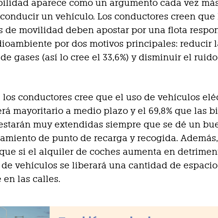
ibilidad aparece como un argumento cada vez más
 conducir un vehículo. Los conductores creen que 
 de movilidad deben apostar por una flota respo
ioambiente por dos motivos principales: reducir l
de gases (así lo cree el 33,6%) y disminuir el ruid
e los conductores cree que el uso de vehículos elé
erá mayoritario a medio plazo y el 69,8% que las bi
 estarán muy extendidas siempre que se dé un bu
miento de punto de recarga y recogida. Además, 
que si el alquiler de coches aumenta en detrimen
de vehículos se liberará una cantidad de espacio
 en las calles.