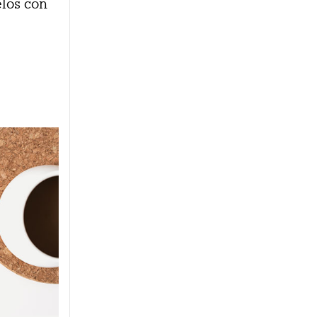
elos con