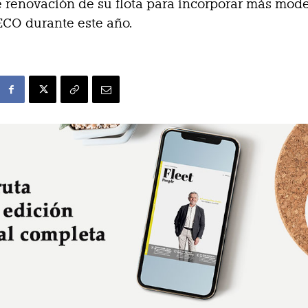
 renovación de su flota para incorporar más mod
ECO durante este año.