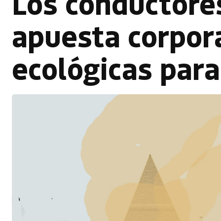
Los conductores
apuesta corpora
ecológicas para