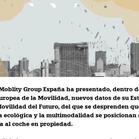
Moblity Group España ha presentado, dentro d
ropea de la Movilidad, nuevos datos de su Es
Movilidad del Futuro, del que se desprenden qu
a ecológica y la multimodalidad se posicionan
va al coche en propiedad.