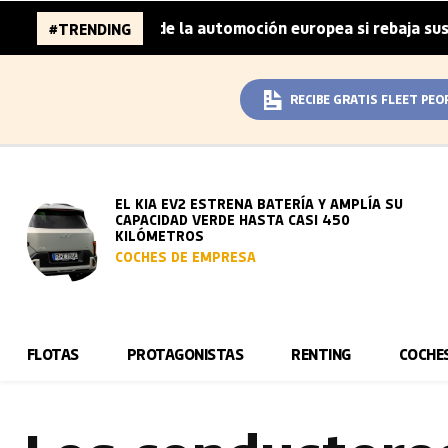
 millones de la automoción europea si rebaja sus metas de
#TRENDING
RECIBE GRATIS FLEET PEO
EL KIA EV2 ESTRENA BATERÍA Y AMPLÍA SU
CAPACIDAD VERDE HASTA CASI 450
KILÓMETROS
COCHES DE EMPRESA
FLOTAS
PROTAGONISTAS
RENTING
COCHE