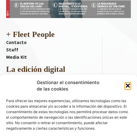
+ Fleet People
Contacto
Staff
Media Kit
La edición digital
Descargar último ejemplar
Gestionar el consentimiento
ir a hemeroteca
de las cookies
+ Contenido en redes sociales
Para ofrecer las mejores experiencias, utilizamos tecnologías como las
cookies para almacenar y/o acceder a la información del dispositivo. El
consentimiento de estas tecnologías nos permitirá procesar datos como
el comportamiento de navegación o las identificaciones únicas en este
sitio. No consentir o retirar el consentimiento, puede afectar
negativamente a ciertas características y funciones.