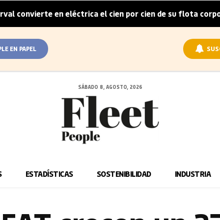
erte en eléctrica el cien por cien de su flota corporativa en
PLE EN PAPEL
SUS
SÁBADO 8, AGOSTO, 2026
S
ESTADÍSTICAS
SOSTENIBILIDAD
INDUSTRIA