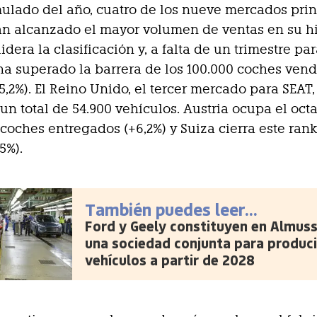
ulado del año, cuatro de los nueve mercados prin
n alcanzado el mayor volumen de ventas en su hi
idera la clasificación y, a falta de un trimestre pa
 ha superado la barrera de los 100.000 coches ven
15,2%). El Reino Unido, el tercer mercado para SEAT
 un total de 54.900 vehículos. Austria ocupa el oct
 coches entregados (+6,2%) y Suiza cierra este ran
,5%).
También puedes leer...
Ford y Geely constituyen en Almus
una sociedad conjunta para produci
vehículos a partir de 2028