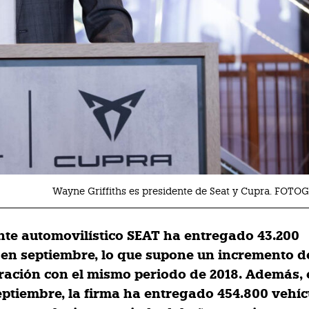
Wayne Griffiths es presidente de Seat y Cupra. FOTO
ante automovilístico SEAT ha entregado 43.200
 en septiembre, lo que supone un incremento d
ación con el mismo periodo de 2018. Además, 
eptiembre, la firma ha entregado 454.800 vehíc