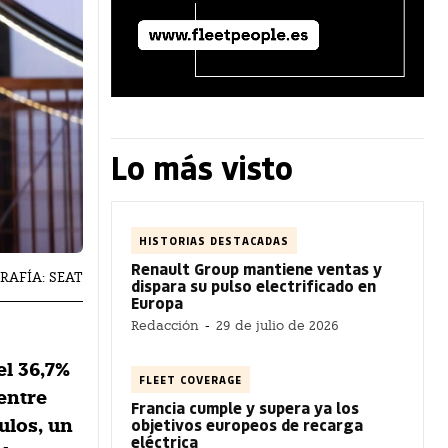
Lo más visto
HISTORIAS DESTACADAS
Renault Group mantiene ventas y
GRAFÍA: SEAT
dispara su pulso electrificado en
Europa
Redacción
-
29 de julio de 2026
el 36,7%
FLEET COVERAGE
entre
Francia cumple y supera ya los
objetivos europeos de recarga
ulos, un
eléctrica