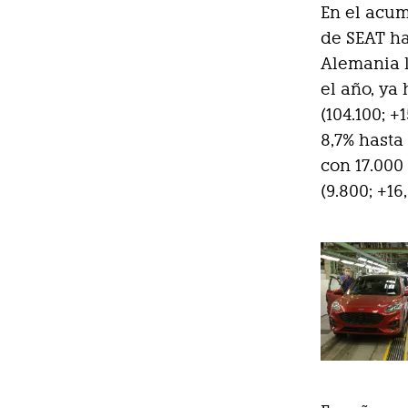
En el acum
de SEAT ha
Alemania l
el año, ya
(104.100; +
8,7% hasta
con 17.000
(9.800; +16