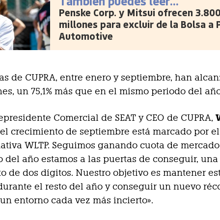
También puedes leer...
Penske Corp. y Mitsui ofrecen 3.80
millones para excluir de la Bolsa a
Automotive
as de CUPRA, entre enero y septiembre, han alcan
hes, un 75,1% más que en el mismo periodo del año
cepresidente Comercial de SEAT y CEO de CUPRA,
 «el crecimiento de septiembre está marcado por el
mativa WLTP. Seguimos ganando cuota de mercado 
del año estamos a las puertas de conseguir, una
 de dos dígitos. Nuestro objetivo es mantener es
durante el resto del año y conseguir un nuevo réc
 un entorno cada vez más incierto».