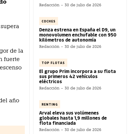
ndo
Redacción
-
30 de julio de 2026
COCHES
y supera
Denza estrena en España el D9, un
monovolumen enchufable con 950
kilómetros de autonomía
Redacción
-
30 de julio de 2026
gor de la
 fuerte
TOP FLOTAS
descenso
El grupo Prim incorpora a su flota
sus primeros 42 vehículos
eléctricos
Redacción
-
30 de julio de 2026
 del año
RENTING
Arval eleva sus volúmenes
globales hasta 1,9 millones de
flota financiada
Redacción
-
30 de julio de 2026