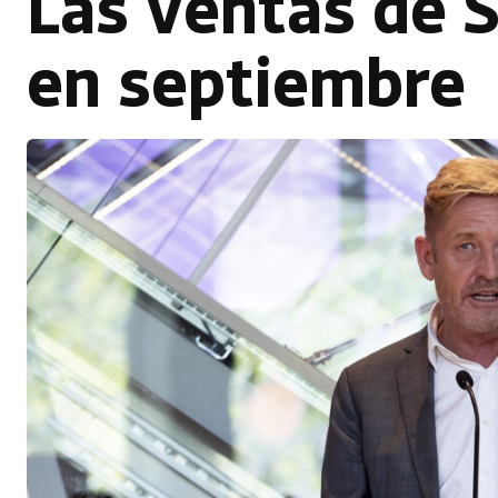
Las ventas de 
en septiembre