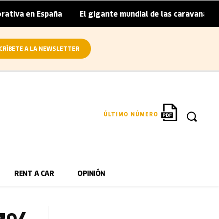
 España
El gigante mundial de las caravanas asume cierre
|
CRÍBETE A LA NEWSLETTER
ÚLTIMO NÚMERO
RENT A CAR
OPINIÓN