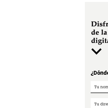
¿Dónde