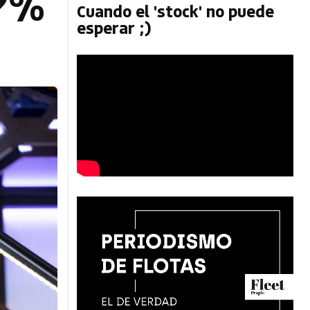
37%
Cuando el 'stock' no puede
esperar ;)