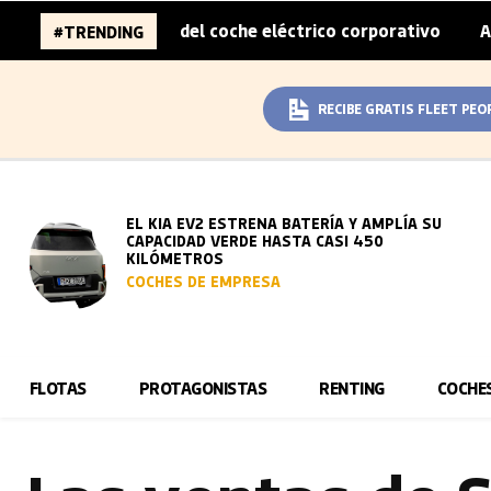
sobreprecio del coche eléctrico corporativo
Arval convi
#TRENDING
|
RECIBE GRATIS FLEET PEO
EL KIA EV2 ESTRENA BATERÍA Y AMPLÍA SU
CAPACIDAD VERDE HASTA CASI 450
KILÓMETROS
COCHES DE EMPRESA
FLOTAS
PROTAGONISTAS
RENTING
COCHE