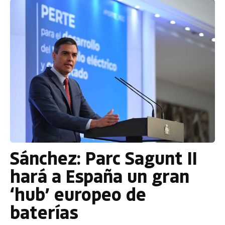
Sánchez: Parc Sagunt II
hará a España un gran
‘hub’ europeo de
baterías