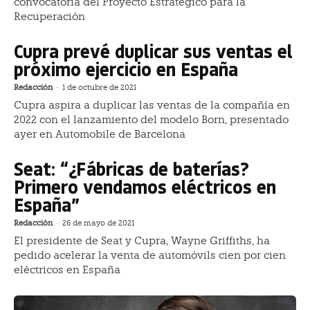
convocatoria del Proyecto Estratégico para la
Recuperación
Cupra prevé duplicar sus ventas el
próximo ejercicio en España
Redacción
-
1 de octubre de 2021
Cupra aspira a duplicar las ventas de la compañía en
2022 con el lanzamiento del modelo Born, presentado
ayer en Automobile de Barcelona
Seat: “¿Fábricas de baterías?
Primero vendamos eléctricos en
España”
Redacción
-
26 de mayo de 2021
El presidente de Seat y Cupra, Wayne Griffiths, ha
pedido acelerar la venta de automóvils cien por cien
eléctricos en España