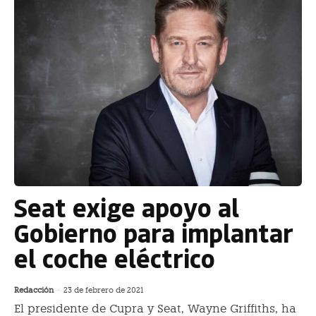
Seat exige apoyo al
Gobierno para implantar
el coche eléctrico
Redacción
-
23 de febrero de 2021
El presidente de Cupra y Seat, Wayne Griffiths, ha