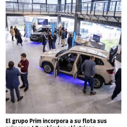
El grupo Prim incorpora a su flota sus