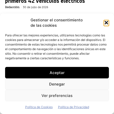
primeros 42 vehículos eléctricos
Redacción
-
30 de julio de 2026
Gestionar el consentimiento
de las cookies
Para ofrecer las mejores experiencias, utilizamos tecnologías como las
cookies para almacenar y/o acceder a la información del dispositivo. El
consentimiento de estas tecnologías nos permitirá procesar datos como
el comportamiento de navegación o las identificaciones únicas en este
sitio. No consentir o retirar el consentimiento, puede afectar
negativamente a ciertas características y funciones.
Aceptar
Denegar
Ver preferencias
Política de Cookies
Política de Privacidad