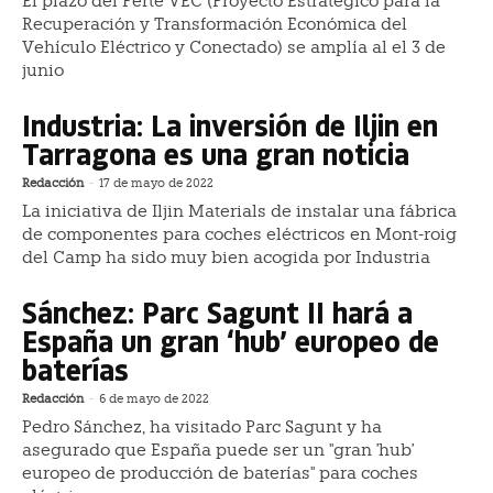
El plazo del Perte VEC (Proyecto Estratégico para la
Recuperación y Transformación Económica del
Vehículo Eléctrico y Conectado) se amplía al el 3 de
junio
Industria: La inversión de Iljin en
Tarragona es una gran noticia
Redacción
-
17 de mayo de 2022
La iniciativa de Iljin Materials de instalar una fábrica
de componentes para coches eléctricos en Mont-roig
del Camp ha sido muy bien acogida por Industria
Sánchez: Parc Sagunt II hará a
España un gran ‘hub’ europeo de
baterías
Redacción
-
6 de mayo de 2022
Pedro Sánchez, ha visitado Parc Sagunt y ha
asegurado que España puede ser un "gran 'hub'
europeo de producción de baterías" para coches