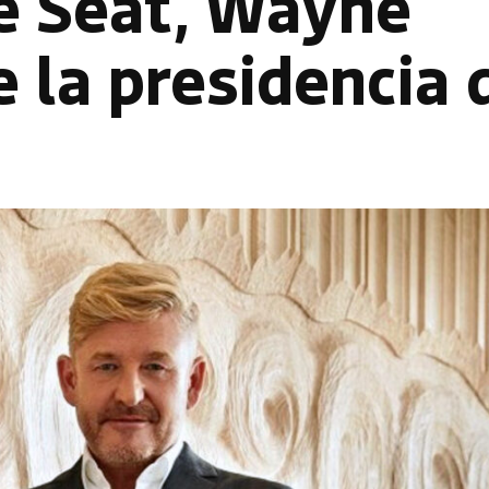
de Seat, Wayne
e la presidencia 