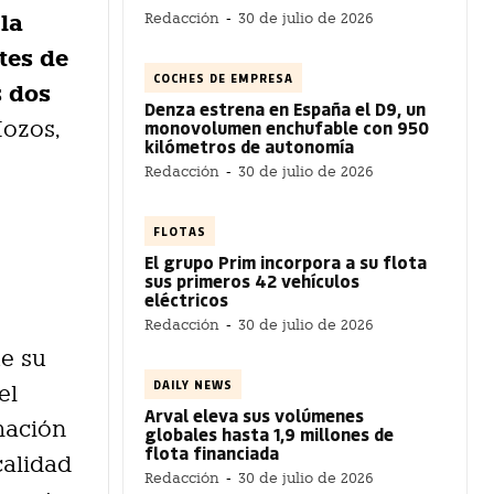
 la
Redacción
-
30 de julio de 2026
tes de
COCHES DE EMPRESA
s dos
Denza estrena en España el D9, un
Mozos,
monovolumen enchufable con 950
kilómetros de autonomía
Redacción
-
30 de julio de 2026
FLOTAS
El grupo Prim incorpora a su flota
sus primeros 42 vehículos
eléctricos
Redacción
-
30 de julio de 2026
te su
DAILY NEWS
el
Arval eleva sus volúmenes
mación
globales hasta 1,9 millones de
flota financiada
calidad
Redacción
-
30 de julio de 2026