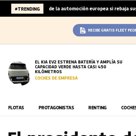
illones de la automoción europea si rebaja sus metas de C
#TRENDING
RECIBE GRATIS FLEET PEO
EL KIA EV2 ESTRENA BATERÍA Y AMPLÍA SU
CAPACIDAD VERDE HASTA CASI 450
KILÓMETROS
COCHES DE EMPRESA
FLOTAS
PROTAGONISTAS
RENTING
COCHE