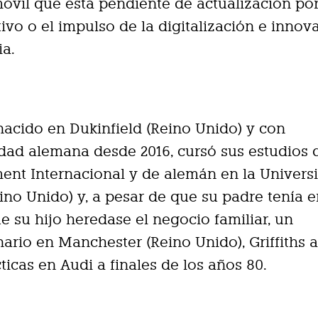
óvil que está pendiente de actualización por
tivo o el impulso de la digitalización e innov
ia.
, nacido en Dukinfield (Reino Unido) y con
dad alemana desde 2016, cursó sus estudios 
nt Internacional y de alemán en la Univers
ino Unido) y, a pesar de que su padre tenía e
e su hijo heredase el negocio familiar, un
ario en Manchester (Reino Unido), Griffiths 
ticas en Audi a finales de los años 80.