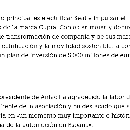
o principal es electrificar Seat e impulsar el
o de la marca Cupra. Con estas metas y dentr
de transformación de compañía y de sus mar
lectrificación y la movil
idad sostenible, la c
n plan de inversión de 5.000 millones de eu
presidente de Anfac ha agradecido la labor d
frente de la asociación y ha destacado que 
cia en «un momento muy importante e históri
ria de la automoción en España».