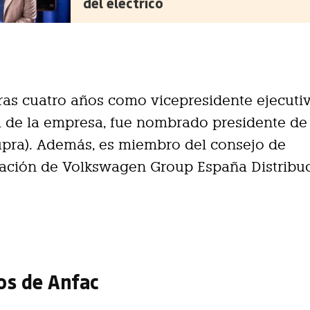
del eléctrico
tras cuatro años como vicepresidente ejecuti
 de la empresa, fue nombrado presidente de
upra). Además, es miembro del consejo de
ración de Volkswagen Group España Distribuc
os de Anfac