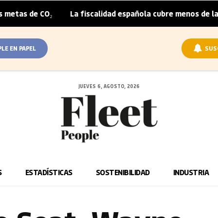
O₂
La fiscalidad española cubre menos de la mitad del s
|
PLE EN PAPEL
SUS
JUEVES 6, AGOSTO, 2026
S
ESTADÍSTICAS
SOSTENIBILIDAD
INDUSTRIA