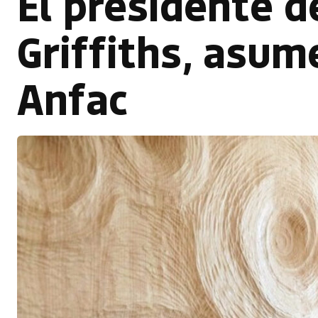
El presidente 
Griffiths, asum
Anfac