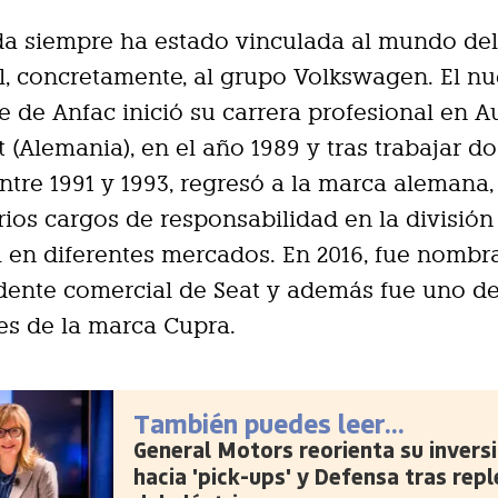
ida siempre ha estado vinculada al mundo de
, concretamente, al grupo Volkswagen. El n
e de Anfac inició su carrera profesional en A
t (Alemania), en el año 1989 y tras trabajar d
entre 1991 y 1993, regresó a la marca alemana
ios cargos de responsabilidad en la división
 en diferentes mercados. En 2016, fue nombr
dente comercial de Seat y además fue uno de
s de la marca Cupra.
También puedes leer...
General Motors reorienta su invers
hacia 'pick-ups' y Defensa tras rep