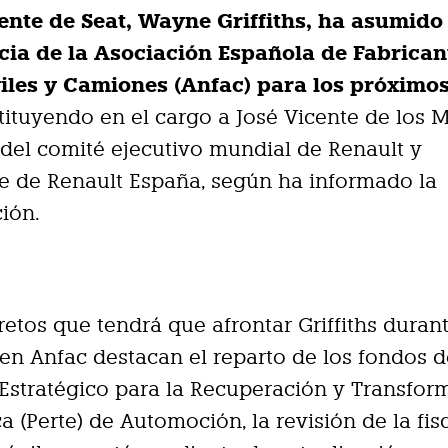
dente de Seat, Wayne Griffiths, ha asumido
cia de la Asociación Española de Fabrican
les y Camiones (Anfac) para los próximo
stituyendo en el cargo a José Vicente de los 
el comité ejecutivo mundial de Renault y
e de Renault España, según ha informado la
ión.
 retos que tendrá que afrontar Griffiths duran
n Anfac destacan el reparto de los fondos d
Estratégico para la Recuperación y Transfor
 (Perte) de Automoción, la revisión de la fis