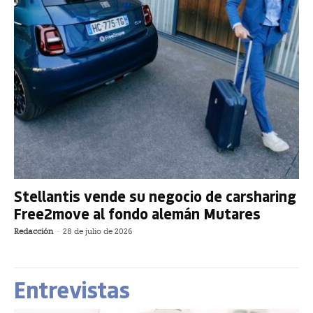
Stellantis vende su negocio de carsharing
Free2move al fondo alemán Mutares
Redacción
-
28 de julio de 2026
Entrevistas