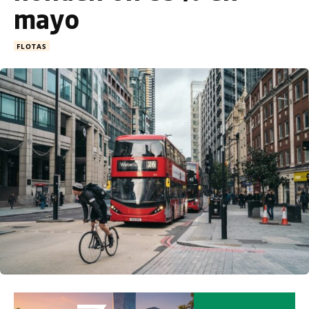
mayo
FLOTAS