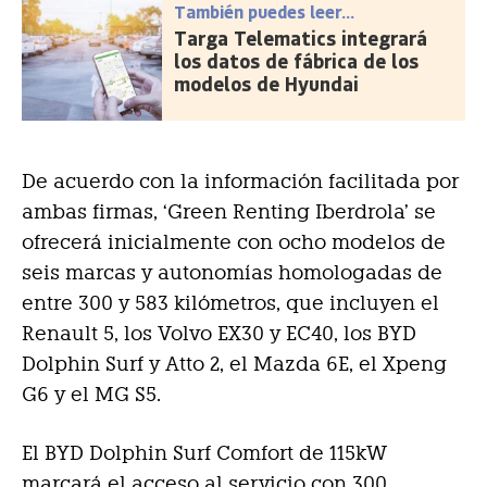
También puedes leer...
Targa Telematics integrará
los datos de fábrica de los
modelos de Hyundai
De acuerdo con la información facilitada por
ambas firmas, ‘Green Renting Iberdrola’ se
ofrecerá inicialmente con ocho modelos de
seis marcas y autonomías homologadas de
entre 300 y 583 kilómetros, que incluyen el
Renault 5, los Volvo EX30 y EC40, los BYD
Dolphin Surf y Atto 2, el Mazda 6E, el Xpeng
G6 y el MG S5.
El BYD Dolphin Surf Comfort de 115kW
marcará el acceso al servicio con 300