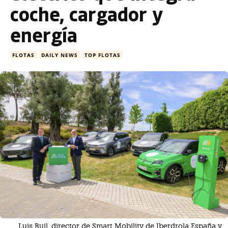
coche, cargador y
energía
FLOTAS
DAILY NEWS
TOP FLOTAS
Luis Buil, director de Smart Mobility de Iberdrola España y