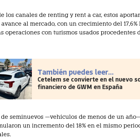
e los canales de renting y rent a car, estos aporta
 avance al mercado, con un crecimiento del 17,6%
as operaciones con turismos usados procedentes 
También puedes leer...
Cetelem se convierte en el nuevo s
financiero de GWM en España
s de seminuevos —vehículos de menos de un año—
mularon un incremento del 18% en el mismo perio
ales.