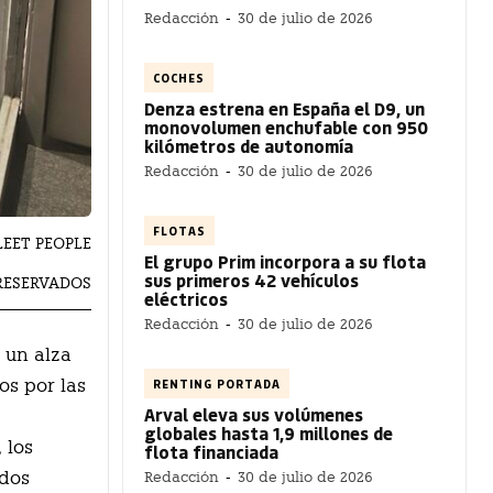
Redacción
-
30 de julio de 2026
COCHES
Denza estrena en España el D9, un
monovolumen enchufable con 950
kilómetros de autonomía
Redacción
-
30 de julio de 2026
FLOTAS
FLEET PEOPLE
El grupo Prim incorpora a su flota
sus primeros 42 vehículos
RESERVADOS
eléctricos
Redacción
-
30 de julio de 2026
 un alza
RENTING PORTADA
os por las
Arval eleva sus volúmenes
globales hasta 1,9 millones de
 los
flota financiada
idos
Redacción
-
30 de julio de 2026