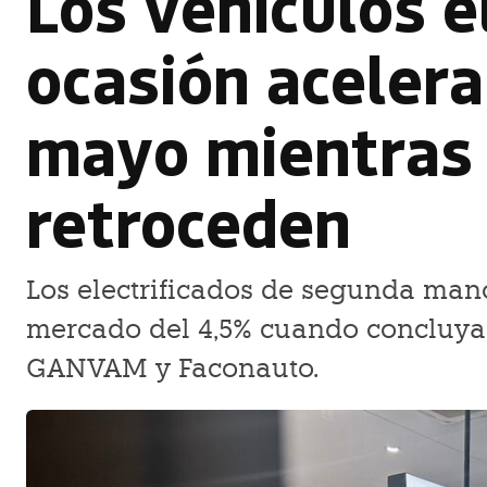
Los vehículos e
ocasión aceler
mayo mientras 
retroceden
Los electrificados de segunda man
mercado del 4,5% cuando concluya e
GANVAM y Faconauto.