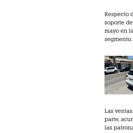
Respecto d
soporte de
mayo en l
segmento.
Las venta
parte, acu
las patron