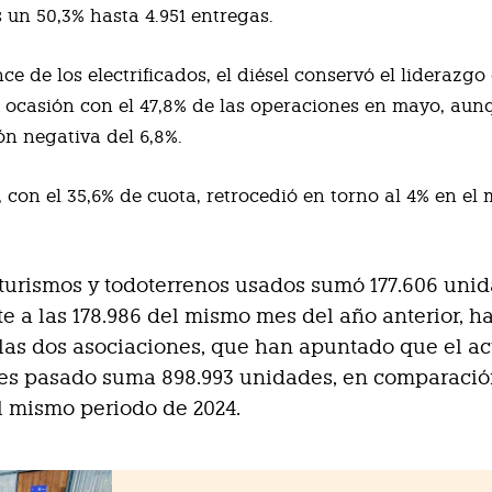
 un 50,3% hasta 4.951 entregas.
ce de los electrificados, el diésel conservó el liderazgo
ocasión con el 47,8% de las operaciones en mayo, aun
ón negativa del 6,8%.
, con el 35,6% de cuota, retrocedió en torno al 4% en el
e turismos y todoterrenos usados sumó 177.606 uni
te a las 178.986 del mismo mes del año anterior, h
 las dos asociaciones, que han apuntado que el 
mes pasado suma 898.993 unidades, en comparació
l mismo periodo de 2024.