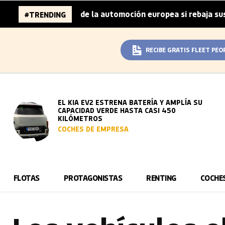
illones de la automoción europea si rebaja sus metas de C
#TRENDING
RECIBE GRATIS FLEET PEO
EL KIA EV2 ESTRENA BATERÍA Y AMPLÍA SU
CAPACIDAD VERDE HASTA CASI 450
KILÓMETROS
COCHES DE EMPRESA
FLOTAS
PROTAGONISTAS
RENTING
COCHE