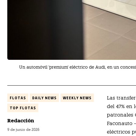
Un automóvil 'premium' eléctrico de Audi, en un conc
Las transfe
FLOTAS
DAILY NEWS
WEEKLY NEWS
del 47% en 
TOP FLOTAS
patronales 
Redacción
Faconauto —
9 de junio de 2026
eléctricos 