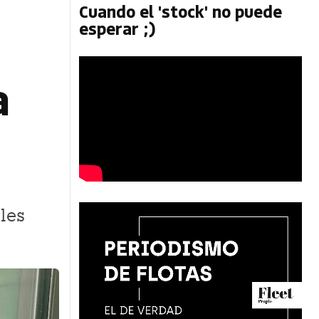
Cuando el 'stock' no puede
esperar ;)
a
les