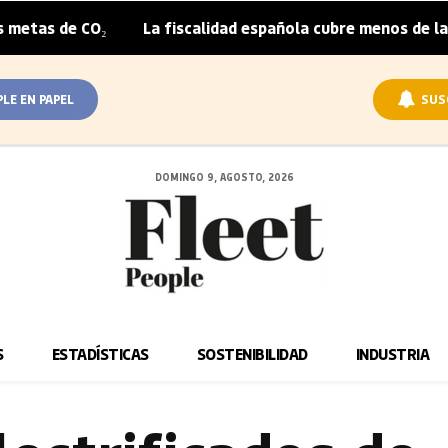
O₂
La fiscalidad española cubre menos de la mitad del s
|
PLE EN PAPEL
SUS
DOMINGO 9, AGOSTO, 2026
S
ESTADÍSTICAS
SOSTENIBILIDAD
INDUSTRIA