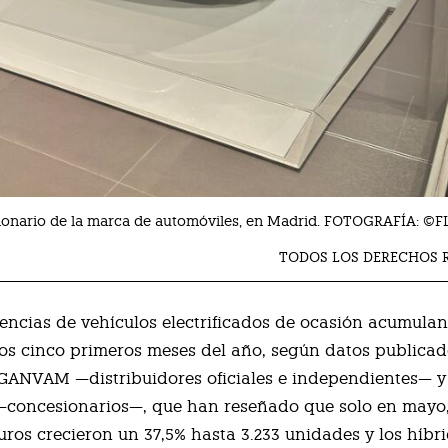
esionario de la marca de automóviles, en Madrid. FOTOGRAFÍA: ©
TODOS LOS DERECHOS 
rencias de vehículos electrificados de ocasión acumulan
los cinco primeros meses del año, según datos publicad
GANVAM —distribuidores oficiales e independientes— y
concesionarios—, que han reseñado que solo en mayo,
puros crecieron un 37,5% hasta 3.233 unidades y los híbr