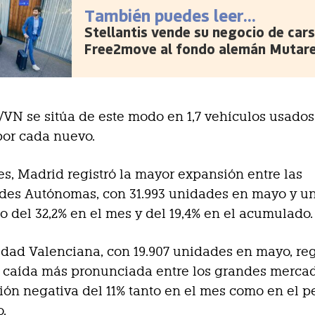
También puedes leer...
Stellantis vende su negocio de car
Free2move al fondo alemán Mutar
O/VN se sitúa de este modo en 1,7 vehículos usados
por cada nuevo.
es, Madrid registró la mayor expansión entre las
es Autónomas, con 31.993 unidades en mayo y u
o del 32,2% en el mes y del 19,4% en el acumulado.
ad Valenciana, con 19.907 unidades en mayo, reg
a caída más pronunciada entre los grandes merca
ión negativa del 11% tanto en el mes como en el p
.