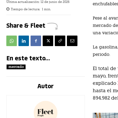
Última actualización:
12 de junio de 2026
enchufables
Tiempo de lectura:
1
min.
Pese al avan
Share & Fleet
mercado de 
una variaci
La gasolina
periodo.
En este texto...
mercado
El total d
mayo, fren
explicado
Autor
hasta el 
894.982 de