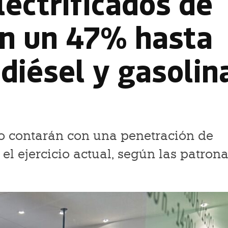
lectrificados de
an un 47% hasta
diésel y gasolin
o contarán con una penetración de
l ejercicio actual, según las patrona