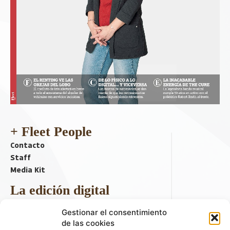
+ Fleet People
Contacto
Staff
Media Kit
La edición digital
Descargar último ejemplar
Gestionar el consentimiento
ir a hemeroteca
de las cookies