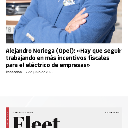
Alejandro Noriega (Opel): «Hay que seguir
trabajando en más incentivos fiscales
para el eléctrico de empresas»
Redacción
-
7 de junio de 2026