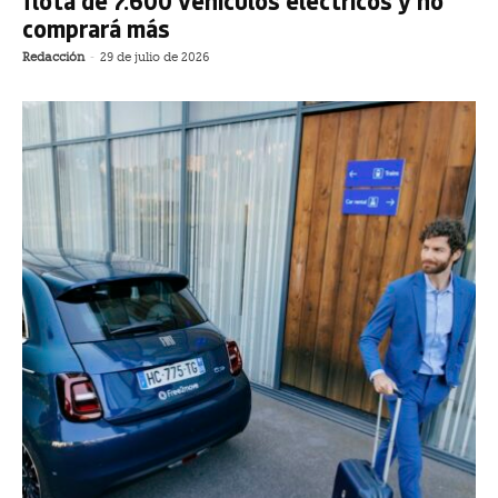
flota de 7.600 vehículos eléctricos y no
comprará más
Redacción
-
29 de julio de 2026