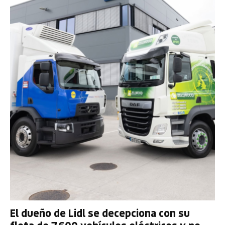
El dueño de Lidl se decepciona con su