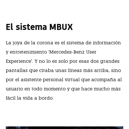
El sistema MBUX
La joya de la corona es el sistema de información
y entretenimiento ‘Mercedes-Benz User
Experience’. Y no lo es solo por esas dos grandes
pantallas que citaba unas líneas más arriba, sino
por el asistente personal virtual que acompaña al
usuario en todo momento y que hace mucho más
fácil la vida a bordo.