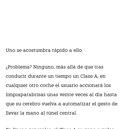
Uno se acostumbra rápido a ello.
¿Problema? Ninguno, más allá de que tras
conducir durante un tiempo un Clase A, en
cualquier otro coche el usuario accionará los
limpiaparabrisas unas veinte veces al día hasta
que su cerebro vuelva a automatizar el gesto de
llevar la mano al túnel central.