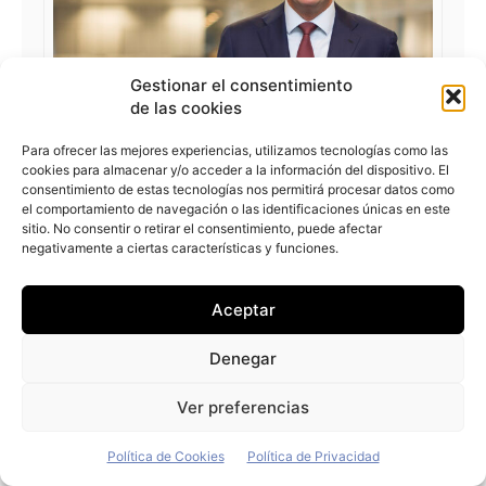
Gestionar el consentimiento
de las cookies
Para ofrecer las mejores experiencias, utilizamos tecnologías como las
Roland Schelll,
Presidente de
cookies para almacenar y/o acceder a la información del dispositivo. El
consentimiento de estas tecnologías nos permitirá procesar datos como
Mercedes-Benz España
el comportamiento de navegación o las identificaciones únicas en este
sitio. No consentir o retirar el consentimiento, puede afectar
negativamente a ciertas características y funciones.
Aceptar
Denegar
Ver preferencias
Política de Cookies
Política de Privacidad