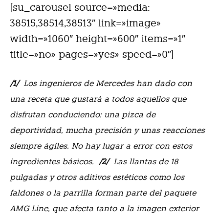
[su_carousel source=»media:
38515,38514,38513″ link=»image»
width=»1060″ height=»600″ items=»1″
title=»no» pages=»yes» speed=»0″]
/1/
Los ingenieros de Mercedes han dado con
una receta que gustará a todos aquellos que
disfrutan conduciendo: una pizca de
deportividad, mucha precisión y unas reacciones
siempre ágiles. No hay lugar a error con estos
ingredientes básicos.
/2/
Las llantas de 18
pulgadas y otros aditivos estéticos como los
faldones o la parrilla forman parte del paquete
AMG Line, que afecta tanto a la imagen exterior