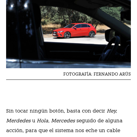
FOTOGRAFÍA: FERNANDO ARÚS
Sin tocar ningún botón, basta con decir
Hey,
Merdedes
u
Hola, Mercedes
seguido de alguna
acción, para que el sistema nos eche un cable