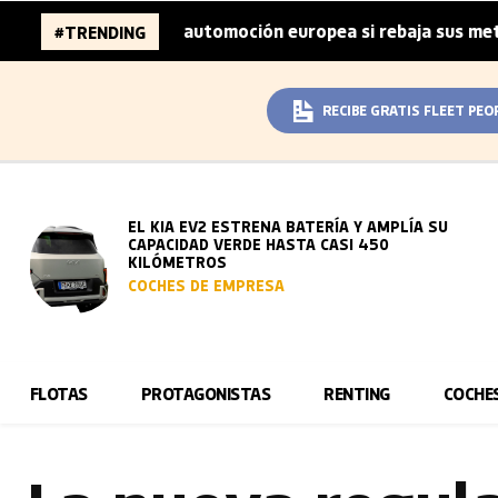
nes de la automoción europea si rebaja sus metas de CO₂
#TRENDING
|
RECIBE GRATIS FLEET PEO
EL KIA EV2 ESTRENA BATERÍA Y AMPLÍA SU
CAPACIDAD VERDE HASTA CASI 450
KILÓMETROS
COCHES DE EMPRESA
FLOTAS
PROTAGONISTAS
RENTING
COCHE