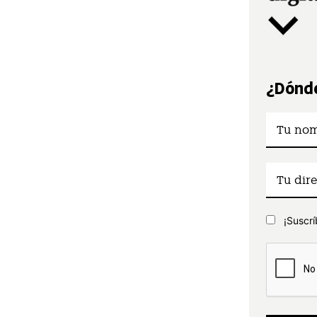
¿Dónde
¡Suscrí