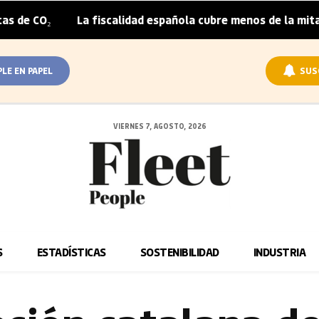
La fiscalidad española cubre menos de la mitad del sobrep
PLE EN PAPEL
SUS
VIERNES 7, AGOSTO, 2026
S
ESTADÍSTICAS
SOSTENIBILIDAD
INDUSTRIA