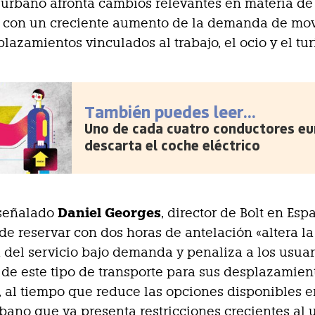
 urbano afronta cambios relevantes en materia de
, con un creciente aumento de la demanda de mov
plazamientos vinculados al trabajo, el ocio y el tu
También puedes leer...
Uno de cada cuatro conductores e
descarta el coche eléctrico
Daniel Georges
señalado
, director de Bolt en Esp
de reservar con dos horas de antelación «altera la
 del servicio bajo demanda y penaliza a los usua
e este tipo de transporte para sus desplazamien
, al tiempo que reduce las opciones disponibles 
bano que ya presenta restricciones crecientes al 