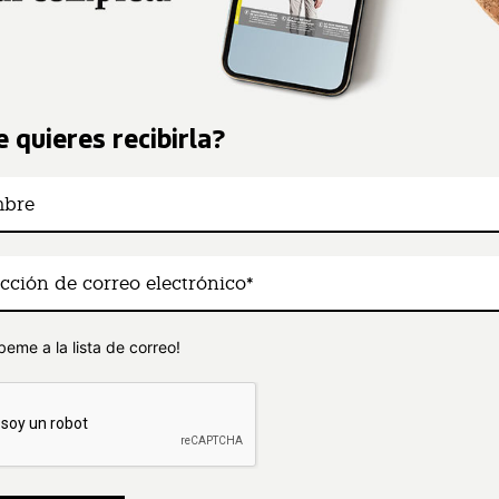
 quieres recibirla?
beme a la lista de correo!