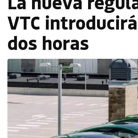
La nueva regul
VTC introducirá
dos horas