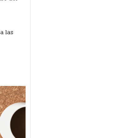
a las