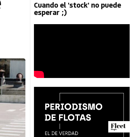
e
Cuando el 'stock' no puede
esperar ;)
e