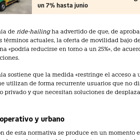
un 7% hasta junio
ñía de
ride-hailing
ha advertido de que, de aproba
os términos actuales, la oferta de movilidad bajo
na «podría reducirse en torno a un 25%», de acue
ciones.
a sostiene que la medida «restringe el acceso a 
ue utilizan de forma recurrente usuarios que no 
o privado y que necesitan soluciones de desplaz
operativo y urbano
ón de esta normativa se produce en un momento e