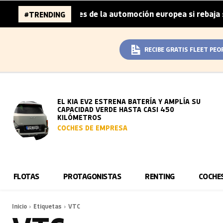
 96.000 millones de la automoción europea si rebaja sus m
#TRENDING
RECIBE GRATIS FLEET PEO
EL KIA EV2 ESTRENA BATERÍA Y AMPLÍA SU
CAPACIDAD VERDE HASTA CASI 450
KILÓMETROS
COCHES DE EMPRESA
FLOTAS
PROTAGONISTAS
RENTING
COCHE
Inicio
Etiquetas
VTC