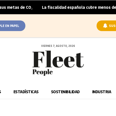
etas de CO₂
La fiscalidad española cubre menos de la m
|
PLE EN PAPEL
SUS
VIERNES 7, AGOSTO, 2026
S
ESTADÍSTICAS
SOSTENIBILIDAD
INDUSTRIA