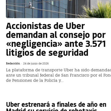
Accionistas de Uber
demandan al consejo por
«negligencia» ante 3.571
litigios de seguridad
Redacción
-
24 de junio de 2026
La plataforma de transporte Uber ha sido demanda
ante un tribunal federal de San Francisco por el Fo
de Pensiones de la Policía y...
Uber estrenará a finales de año en
Madrid su servicio de robotaxis