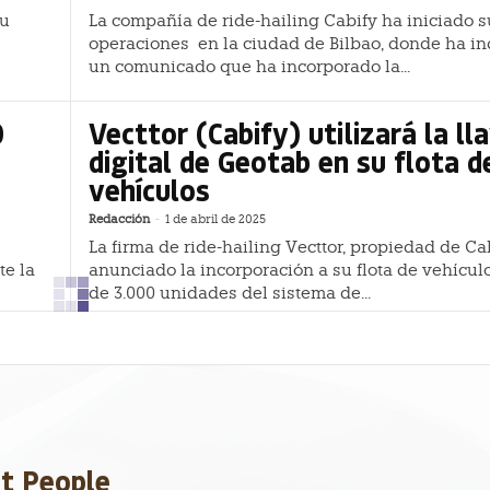
su
La compañía de ride-hailing Cabify ha iniciado s
operaciones en la ciudad de Bilbao, donde ha i
un comunicado que ha incorporado la...
0
Vecttor (Cabify) utilizará la ll
n
digital de Geotab en su flota d
vehículos
Redacción
-
1 de abril de 2025
La firma de ride-hailing Vecttor, propiedad de Cab
te la
anunciado la incorporación a su flota de vehícul
de 3.000 unidades del sistema de...
et People