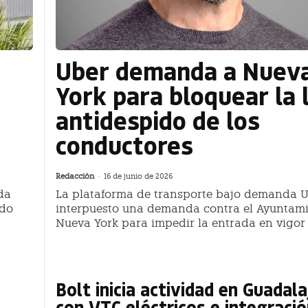
Uber demanda a Nuev
York para bloquear la 
antidespido de los
conductores
Redacción
-
16 de junio de 2026
da
La plataforma de transporte bajo demanda 
ndo
interpuesto una demanda contra el Ayuntam
Nueva York para impedir la entrada en vigor 
Bolt inicia actividad en Guadala
con VTC eléctricos e integració