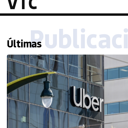
VTC
Publicac
Últimas