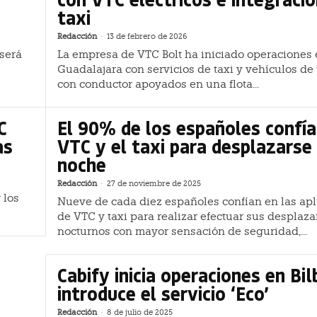
taxi
Redacción
-
13 de febrero de 2026
será
La empresa de VTC Bolt ha iniciado operaciones
e
Guadalajara con servicios de taxi y vehículos de
con conductor apoyados en una flota...
C
El 90% de los españoles confía
as
VTC y el taxi para desplazarse
noche
Redacción
-
27 de noviembre de 2025
 los
Nueve de cada diez españoles confían en las apl
de VTC y taxi para realizar efectuar sus desplaz
nocturnos con mayor sensación de seguridad,...
Cabify inicia operaciones en Bil
introduce el servicio ‘Eco’
Redacción
-
8 de julio de 2025