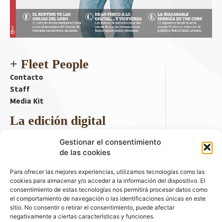
+ Fleet People
Contacto
Staff
Media Kit
La edición digital
Descargar último ejemplar
Gestionar el consentimiento
ir a hemeroteca
de las cookies
+ Contenido en redes sociales
Para ofrecer las mejores experiencias, utilizamos tecnologías como las
cookies para almacenar y/o acceder a la información del dispositivo. El
consentimiento de estas tecnologías nos permitirá procesar datos como
el comportamiento de navegación o las identificaciones únicas en este
sitio. No consentir o retirar el consentimiento, puede afectar
negativamente a ciertas características y funciones.