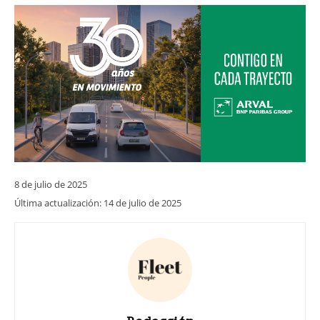
8 de julio de 2025
Última actualización:
14 de julio de 2025