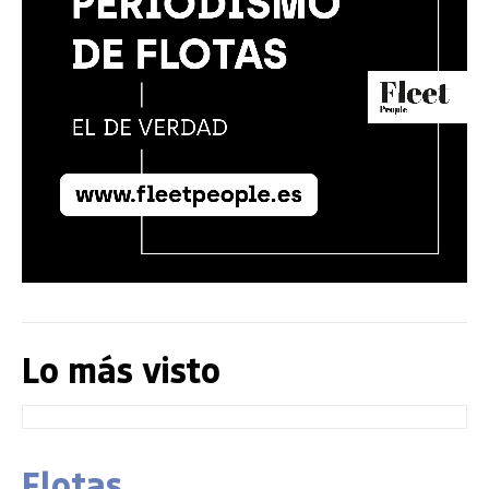
Lo más visto
Flotas