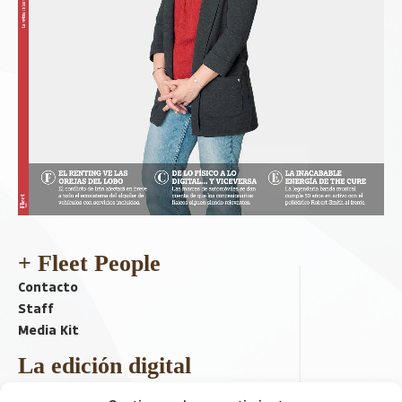
+ Fleet People
Contacto
Staff
Media Kit
La edición digital
Descargar último ejemplar