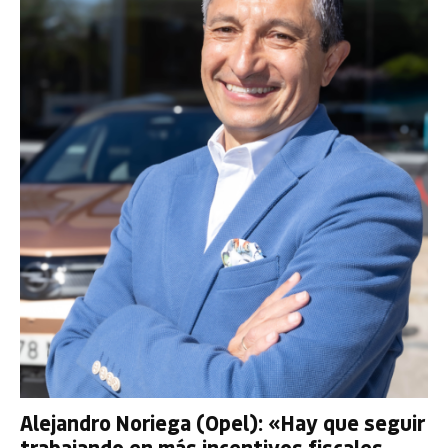
Alejandro Noriega (Opel): «Hay que seguir
trabajando en más incentivos fiscales