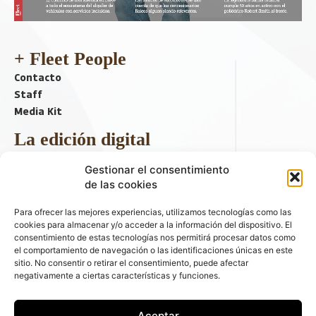
+ Fleet People
Contacto
Staff
Media Kit
La edición digital
Descargar último ejemplar
Gestionar el consentimiento
ir a hemeroteca
de las cookies
+ Contenido en redes sociales
Para ofrecer las mejores experiencias, utilizamos tecnologías como las
cookies para almacenar y/o acceder a la información del dispositivo. El
consentimiento de estas tecnologías nos permitirá procesar datos como
el comportamiento de navegación o las identificaciones únicas en este
sitio. No consentir o retirar el consentimiento, puede afectar
negativamente a ciertas características y funciones.
Aceptar