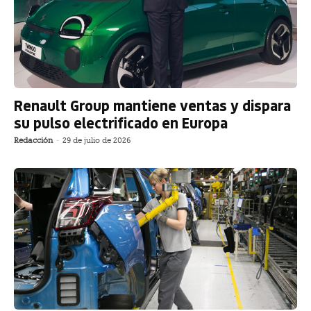
Renault Group mantiene ventas y dispara
su pulso electrificado en Europa
Redacción
-
29 de julio de 2026