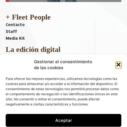
+ Fleet People
Contacto
Staff
Media Kit
La edición digital
Descargar último ejemplar
Gestionar el consentimiento
ir a hemeroteca
de las cookies
+ Contenido en redes sociales
Para ofrecer las mejores experiencias, utilizamos tecnologías como las
cookies para almacenar y/o acceder a la información del dispositivo. El
consentimiento de estas tecnologías nos permitirá procesar datos como
el comportamiento de navegación o las identificaciones únicas en este
sitio. No consentir o retirar el consentimiento, puede afectar
negativamente a ciertas características y funciones.
Aceptar