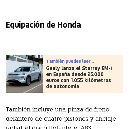
Equipación de Honda
También puedes leer...
Geely lanza el Starray EM-i
en España desde 25.000
euros con 1.055 kilómetros
de autonomía
También incluye una pinza de freno
delantero de cuatro pistones y anclaje
radial, el disco flotante, el ABS