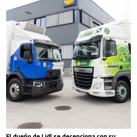
El dueño de Lidl se decepciona con su