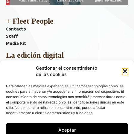
+ Fleet People
Contacto
Staff
Media Kit
La edición digital
Descargar último ejemplar
Gestionar el consentimiento
ir a hemeroteca
de las cookies
+ Contenido en redes sociales
Para ofrecer las mejores experiencias, utilizamos tecnologías como las
cookies para almacenar y/o acceder a la información del dispositivo. El
consentimiento de estas tecnologías nos permitirá procesar datos como
el comportamiento de navegación o las identificaciones únicas en este
sitio. No consentir o retirar el consentimiento, puede afectar
negativamente a ciertas características y funciones.
Aceptar