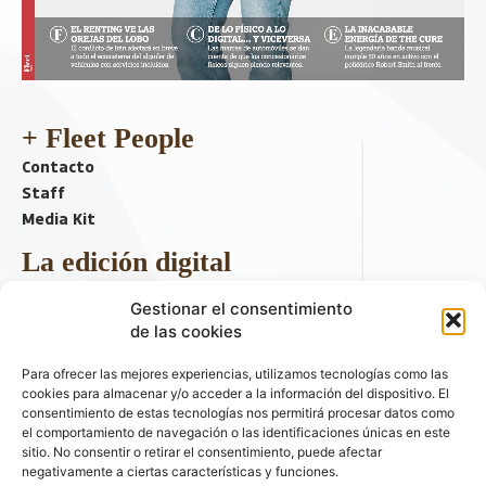
+ Fleet People
Contacto
Staff
Media Kit
La edición digital
Descargar último ejemplar
Gestionar el consentimiento
ir a hemeroteca
de las cookies
+ Contenido en redes sociales
Para ofrecer las mejores experiencias, utilizamos tecnologías como las
cookies para almacenar y/o acceder a la información del dispositivo. El
consentimiento de estas tecnologías nos permitirá procesar datos como
el comportamiento de navegación o las identificaciones únicas en este
sitio. No consentir o retirar el consentimiento, puede afectar
negativamente a ciertas características y funciones.