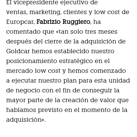
El vicepresidente ejecutivo de
ventas, marketing, clientes y low cost de
Europcar,
Fabrizio Ruggiero
, ha
comentado que «tan solo tres meses
después del cierre de la adquisición de
Goldcar hemos establecido nuestro
posicionamiento estratégico en el
mercado low cost y hemos comenzado
a ejecutar nuestro plan para esta unidad
de negocio con el fin de conseguir la
mayor parte de la creación de valor que
habíamos previsto en el momento de la
adquisición».