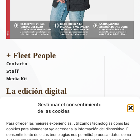
+ Fleet People
Contacto
Staff
Media Kit
La edición digital
Descargar último ejemplar
Gestionar el consentimiento
ir a hemeroteca
de las cookies
+ Contenido en redes sociales
Para ofrecer las mejores experiencias, utilizamos tecnologías como las
cookies para almacenar y/o acceder a la información del dispositivo. El
consentimiento de estas tecnologías nos permitirá procesar datos como