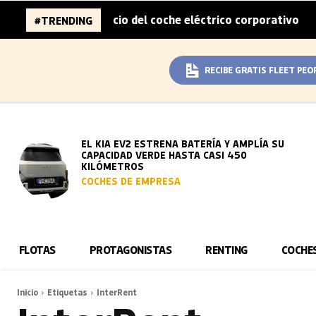
mitad del sobreprecio del coche eléctrico corporativo
Ar
#TRENDING
|
RECIBE GRATIS FLEET PEO
EL KIA EV2 ESTRENA BATERÍA Y AMPLÍA SU
CAPACIDAD VERDE HASTA CASI 450
KILÓMETROS
COCHES DE EMPRESA
FLOTAS
PROTAGONISTAS
RENTING
COCHE
Inicio
Etiquetas
InterRent