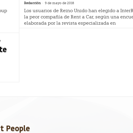
Redacción
-
9 de mayo de 2018
oup
Los usuarios de Reino Unido han elegido a Inter
la peor compañía de Rent a Car, según una encu
elaborada por la revista especializada en
w
te
et People