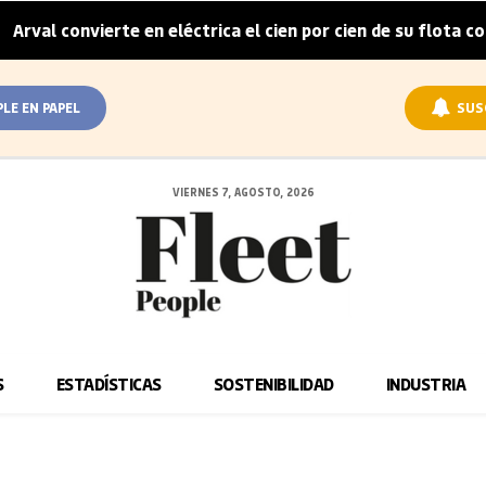
val convierte en eléctrica el cien por cien de su flota corp
PLE EN PAPEL
SUS
VIERNES 7, AGOSTO, 2026
S
ESTADÍSTICAS
SOSTENIBILIDAD
INDUSTRIA