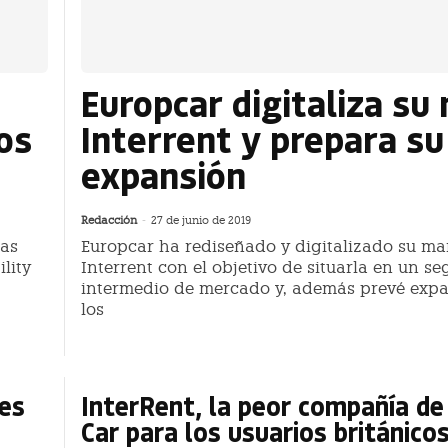
Europcar digitaliza su
os
Interrent y prepara su
expansión
Redacción
-
27 de junio de 2019
das
Europcar ha rediseñado y digitalizado su ma
lity
Interrent con el objetivo de situarla en un s
intermedio de mercado y, además prevé expa
los
tes
InterRent, la peor compañía de
Car para los usuarios británico