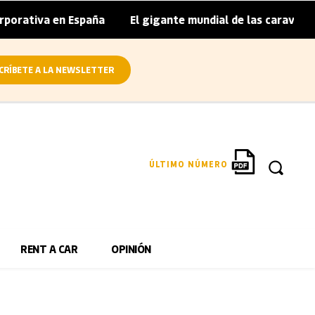
orativa en España
El gigante mundial de las caravanas as
|
CRÍBETE A LA NEWSLETTER
ÚLTIMO NÚMERO
RENT A CAR
OPINIÓN