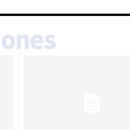
iones