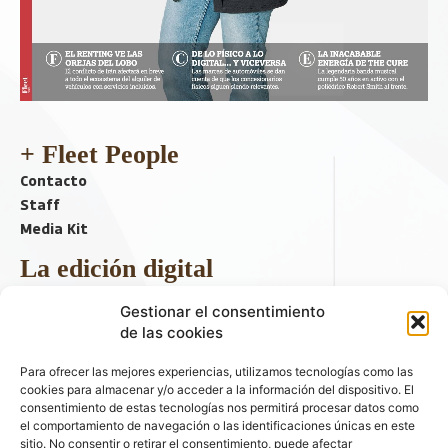
+ Fleet People
Contacto
Staff
Media Kit
La edición digital
Descargar último ejemplar
Gestionar el consentimiento
ir a hemeroteca
de las cookies
+ Contenido en redes sociales
Para ofrecer las mejores experiencias, utilizamos tecnologías como las
cookies para almacenar y/o acceder a la información del dispositivo. El
consentimiento de estas tecnologías nos permitirá procesar datos como
el comportamiento de navegación o las identificaciones únicas en este
sitio. No consentir o retirar el consentimiento, puede afectar