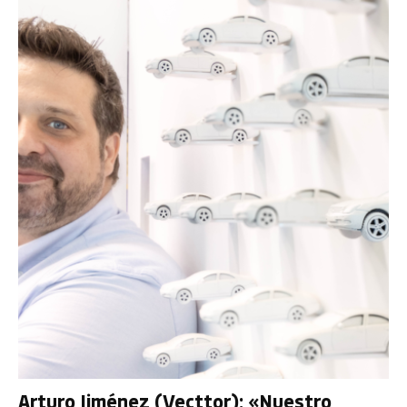
Arturo Jiménez (Vecttor): «Nuestro