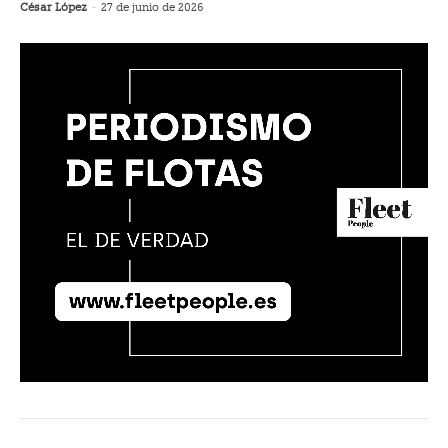
César López
-
27 de junio de 2026