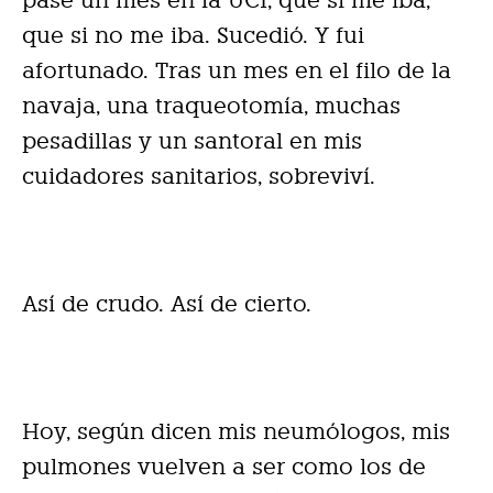
pasé un mes en la UCI, que si me iba,
que si no me iba. Sucedió. Y fui
afortunado. Tras un mes en el filo de la
navaja, una traqueotomía, muchas
pesadillas y un santoral en mis
cuidadores sanitarios, sobreviví.
Así de crudo. Así de cierto.
Hoy, según dicen mis neumólogos, mis
pulmones vuelven a ser como los de