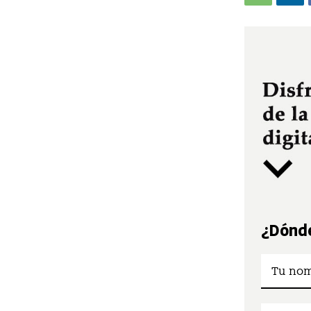
¿Dónde