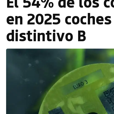
El 54% de los 
en 2025 coches 
distintivo B