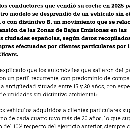
 los conductores que vendió su coche en 2025 p
otro modelo se desprendió de un vehículo sin e
 o con distintivo B, un movimiento que se rela
tensión de las Zonas de Bajas Emisiones en las
es ciudades españolas, según datos recopilados
pras efectuadas por clientes particulares por 
licars.
 explicado que los automóviles que salieron del 
on un perfil recurrente, con predominio de compa
na antigüedad situada entre 15 y 20 años, con espe
de unidades sin distintivo ambiental».
los vehículos adquiridos a clientes particulares su
uno de cada cuatro tuvo más de 20 años, lo que s
 del 10% respecto del ejercicio anterior, siempre