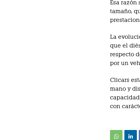
Esa razón 
tamaño, qu
prestacion
La evoluci
que el dié
respecto d
por un veh
Clicars es
mano y dis
capacidad 
con caráct