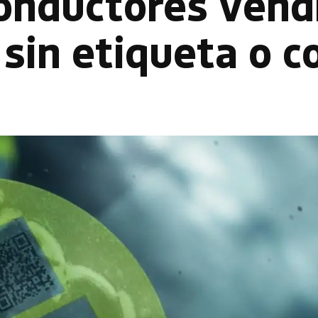
conductores vend
sin etiqueta o c