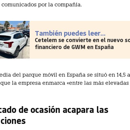
s comunicados por la compañía.
También puedes leer...
Cetelem se convierte en el nuevo s
financiero de GWM en España
dia del parque móvil en España se situó en 14,5 
 que la empresa enmarca «entre las más elevadas
cado de ocasión acapara las
uciones