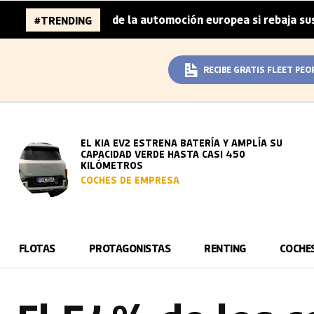
illones de la automoción europea si rebaja sus metas de C
#TRENDING
RECIBE GRATIS FLEET PEO
EL KIA EV2 ESTRENA BATERÍA Y AMPLÍA SU
CAPACIDAD VERDE HASTA CASI 450
KILÓMETROS
COCHES DE EMPRESA
FLOTAS
PROTAGONISTAS
RENTING
COCHE