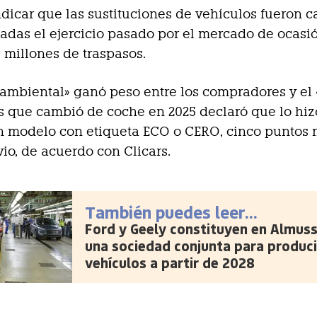
dicar que las sustituciones de vehículos fueron c
das el ejercicio pasado por el mercado de ocasi
3 millones de traspasos.
 ambiental» ganó peso entre los compradores y el
es que cambió de coche en 2025 declaró que lo hiz
un modelo con etiqueta ECO o CERO, cinco puntos
vio, de acuerdo con Clicars.
También puedes leer...
Ford y Geely constituyen en Almus
una sociedad conjunta para produci
vehículos a partir de 2028