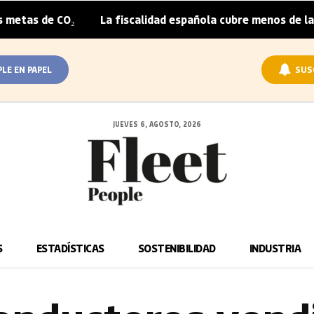
O₂
La fiscalidad española cubre menos de la mitad del so
|
PLE EN PAPEL
SUS
JUEVES 6, AGOSTO, 2026
S
ESTADÍSTICAS
SOSTENIBILIDAD
INDUSTRIA