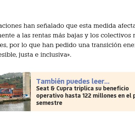
aciones han señalado que esta medida afect
ente a las rentas más bajas y los colectivos
es, por lo que han pedido una transición ene
ible, justa e inclusiva».
También puedes leer...
Seat & Cupra triplica su beneficio
operativo hasta 122 millones en el 
semestre