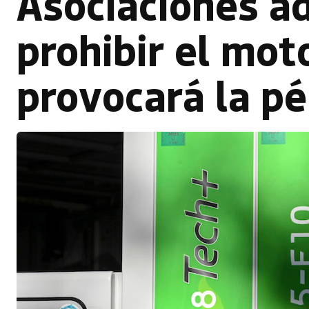
Asociaciones a
prohibir el mo
provocará la p