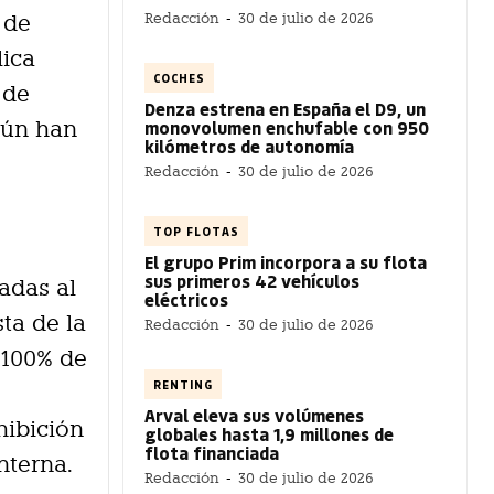
Redacción
-
30 de julio de 2026
 de
lica
COCHES
 de
Denza estrena en España el D9, un
monovolumen enchufable con 950
gún han
kilómetros de autonomía
Redacción
-
30 de julio de 2026
TOP FLOTAS
El grupo Prim incorpora a su flota
sus primeros 42 vehículos
adas al
eléctricos
ta de la
Redacción
-
30 de julio de 2026
 100% de
RENTING
Arval eleva sus volúmenes
hibición
globales hasta 1,9 millones de
flota financiada
nterna.
Redacción
-
30 de julio de 2026