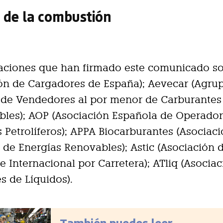
 de la combustión
iaciones que han firmado este comunicado s
ón de Cargadores de España); Aevecar (Agru
 de Vendedores al por menor de Carburantes
bles); AOP (Asociación Española de Operado
 Petrolíferos); APPA Biocarburantes (Asociac
de Energías Renovables); Astic (Asociación 
e Internacional por Carretera); ATliq (Asocia
s de Líquidos).
También puedes leer...