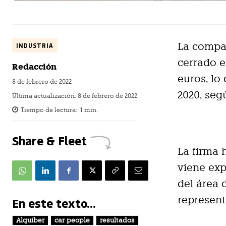
La compa
INDUSTRIA
cerrado e
Redacción
euros, lo
8 de febrero de 2022
2020, seg
Última actualización:
8 de febrero de 2022
Tiempo de lectura:
1
min.
Share & Fleet
La firma 
viene exp
del área 
represent
En este texto...
Alquiber
car people
resultados