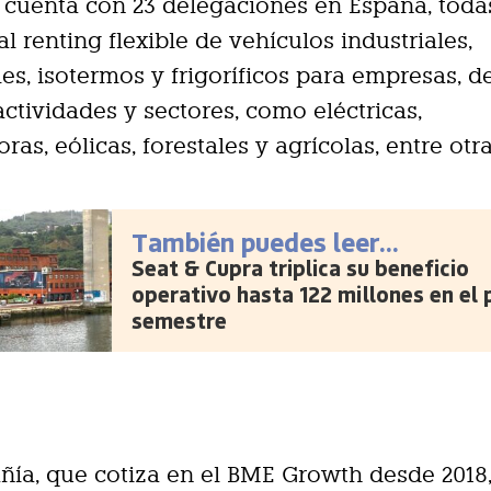
cuenta con 23 delegaciones en España, todas
al renting flexible de vehículos industriales,
es, isotermos y frigoríficos para empresas, d
actividades y sectores, como eléctricas,
ras, eólicas, forestales y agrícolas, entre otra
También puedes leer...
Seat & Cupra triplica su beneficio
operativo hasta 122 millones en el 
semestre
ía, que cotiza en el BME Growth desde 2018