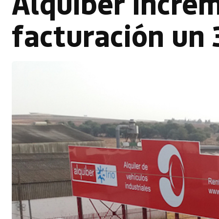
Alquiber incre
facturación un