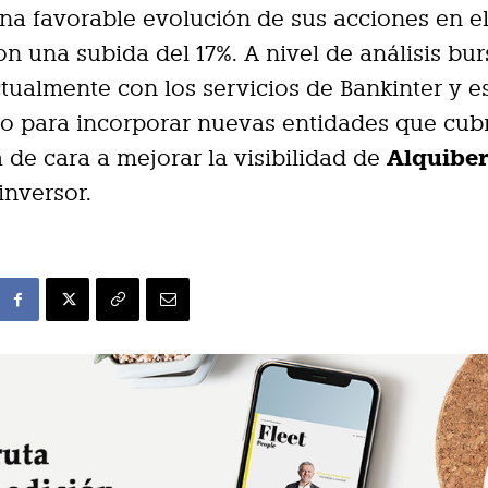
una favorable evolución de sus acciones en el
on una subida del 17%. A nivel de análisis burs
tualmente con los servicios de Bankinter y e
o para incorporar nuevas entidades que cub
Alquibe
de cara a mejorar la visibilidad de
nversor.