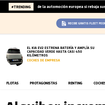
llones de la automoción europea si rebaja sus metas de CO
#TRENDING
RECIBE GRATIS FLEET PEO
EL KIA EV2 ESTRENA BATERÍA Y AMPLÍA SU
CAPACIDAD VERDE HASTA CASI 450
KILÓMETROS
COCHES DE EMPRESA
FLOTAS
PROTAGONISTAS
RENTING
COCHE