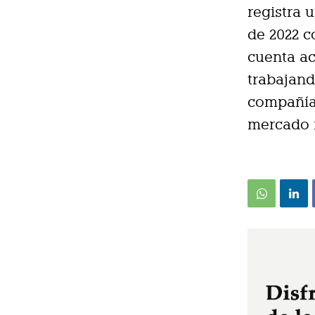
registra 
de 2022 c
cuenta ac
trabajand
compañía 
mercado i