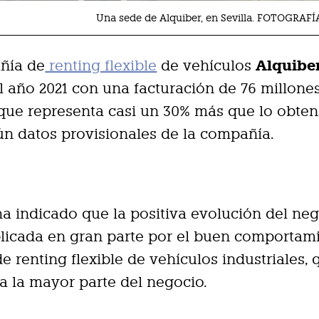
Una sede de Alquiber, en Sevilla. FOTOGRAF
Alquibe
ñía de
renting flexible
de vehículos
l año 2021 con una facturación de 76 millone
 que representa casi un 30% más que lo obte
ún datos provisionales de la compañía.
ha indicado que la positiva evolución del ne
licada en gran parte por el buen comportam
de renting flexible de vehículos industriales, 
a la mayor parte del negocio.