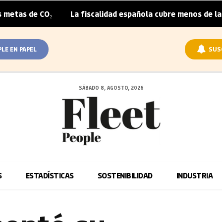
₂
La fiscalidad española cubre menos de la mitad del so
|
PLE EN PAPEL
SUS
SÁBADO 8, AGOSTO, 2026
S
ESTADÍSTICAS
SOSTENIBILIDAD
INDUSTRIA