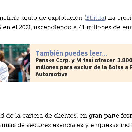
eneficio bruto de explotación (
Ebitda
) ha crec
 en el 2021, ascendiendo a 41 millones de eur
También puedes leer...
Penske Corp. y Mitsui ofrecen 3.80
millones para excluir de la Bolsa a
Automotive
ad de la cartera de clientes, en gran parte fo
ñías de sectores esenciales y empresas indus