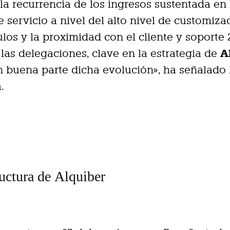
la recurrencia de los ingresos sustentada en 
e servicio a nivel del alto nivel de customiza
ulos y la proximidad con el cliente y soporte 
A
 las delegaciones, clave en la estrategia de
n buena parte dicha evolución», ha señalado 
.
ructura de Alquiber