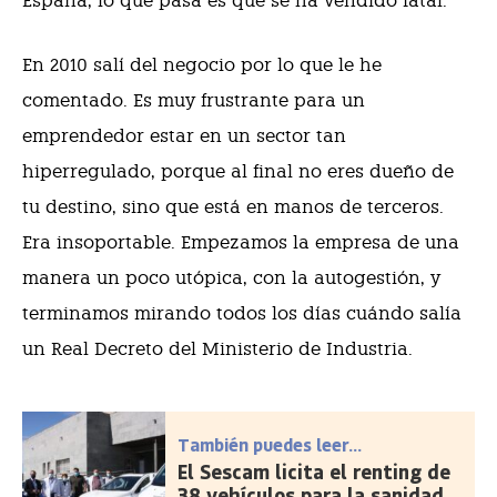
España, lo que pasa es que se ha vendido fatal.
En 2010 salí del negocio por lo que le he
comentado. Es muy frustrante para un
emprendedor estar en un sector tan
hiperregulado, porque al final no eres dueño de
tu destino, sino que está en manos de terceros.
Era insoportable. Empezamos la empresa de una
manera un poco utópica, con la autogestión, y
terminamos mirando todos los días cuándo salía
un Real Decreto del Ministerio de Industria.
También puedes leer...
El Sescam licita el renting de
38 vehículos para la sanidad