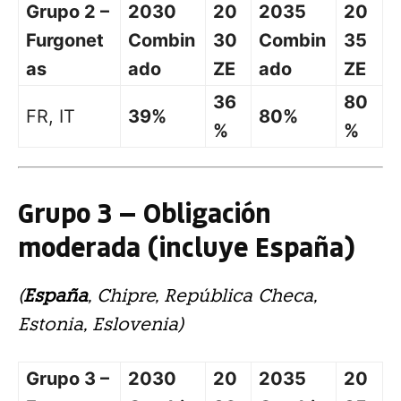
Grupo 2 –
2030
20
2035
20
Furgonet
Combin
30
Combin
35
as
ado
ZE
ado
ZE
36
80
FR, IT
39%
80%
%
%
Grupo 3 — Obligación
moderada (incluye España)
(
España
, Chipre, República Checa,
Estonia, Eslovenia)
Grupo 3 –
2030
20
2035
20