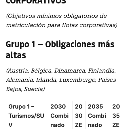
(Objetivos mínimos obligatorios de
matriculación para flotas corporativas)
Grupo 1 — Obligaciones más
altas
(Austria, Bélgica, Dinamarca, Finlandia,
Alemania, Irlanda, Luxemburgo, Países
Bajos, Suecia)
Grupo 1 –
2030
20
2035
20
Turismos/SU
Combi
30
Combi
35
V
nado
ZE
nado
ZE