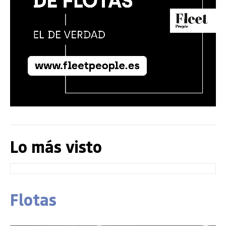
Lo más visto
Flotas