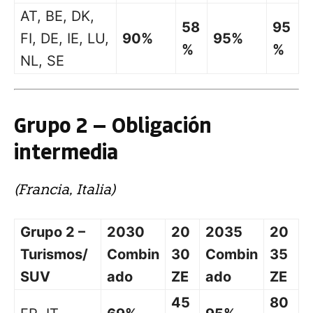
AT, BE, DK,
58
95
FI, DE, IE, LU,
90%
95%
%
%
NL, SE
Grupo 2 — Obligación
intermedia
(Francia, Italia)
Grupo 2 –
2030
20
2035
20
Turismos/
Combin
30
Combin
35
SUV
ado
ZE
ado
ZE
45
80