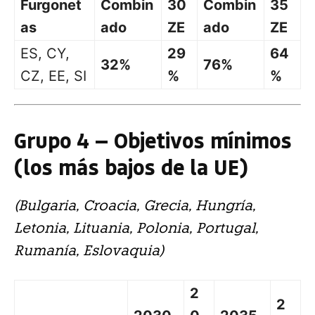
Furgonet
Combin
30
Combin
35
as
ado
ZE
ado
ZE
ES, CY,
29
64
32%
76%
CZ, EE, SI
%
%
Grupo 4 — Objetivos mínimos
(los más bajos de la UE)
(Bulgaria, Croacia, Grecia, Hungría,
Letonia, Lituania, Polonia, Portugal,
Rumanía, Eslovaquia)
2
2