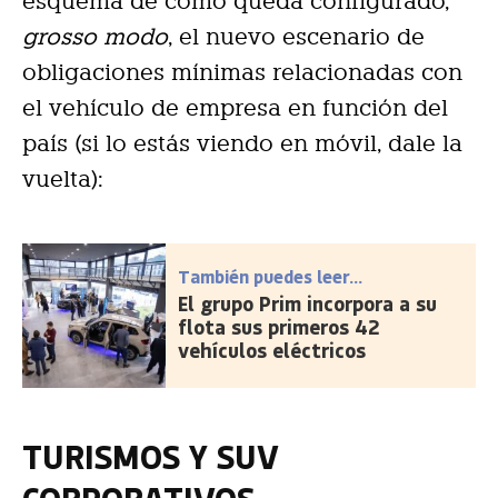
esquema de cómo queda configurado,
grosso modo
, el nuevo escenario de
obligaciones mínimas relacionadas con
el vehículo de empresa en función del
país (si lo estás viendo en móvil, dale la
vuelta):
También puedes leer...
El grupo Prim incorpora a su
flota sus primeros 42
vehículos eléctricos
TURISMOS Y SUV
CORPORATIVOS