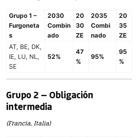
Grupo 1 –
2030
20
2035
20
Furgoneta
Combin
30
Combi
35
s
ado
ZE
nado
ZE
AT, BE, DK,
47
95
IE, LU, NL,
52%
95%
%
%
SE
Grupo 2 — Obligación
intermedia
(Francia, Italia)